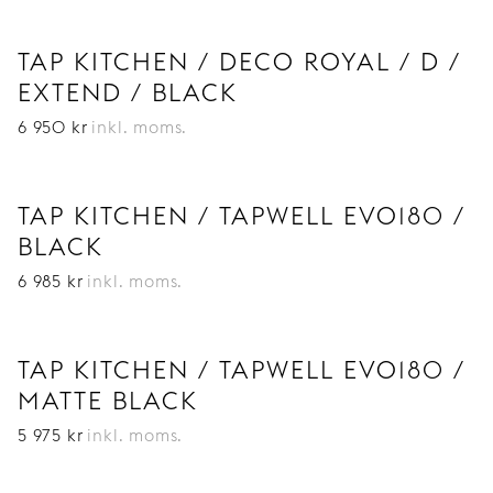
TAP KITCHEN / DECO ROYAL / D /
EXTEND / BLACK
6 950
kr
inkl. moms.
TAP KITCHEN / TAPWELL EVO180 /
BLACK
6 985
kr
inkl. moms.
TAP KITCHEN / TAPWELL EVO180 /
MATTE BLACK
5 975
kr
inkl. moms.