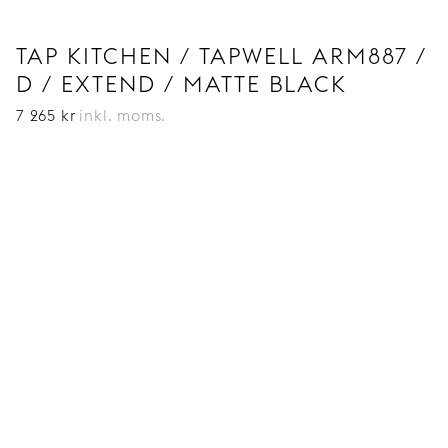
TAP KITCHEN / TAPWELL ARM887 /
D / EXTEND / MATTE BLACK
7 265
kr
inkl. moms.