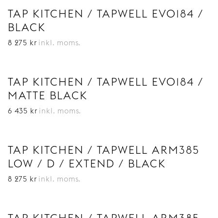
TAP KITCHEN / TAPWELL EVO184 /
BLACK
8 275
kr
inkl. moms.
TAP KITCHEN / TAPWELL EVO184 /
MATTE BLACK
6 435
kr
inkl. moms.
TAP KITCHEN / TAPWELL ARM385
LOW / D / EXTEND / BLACK
8 275
kr
inkl. moms.