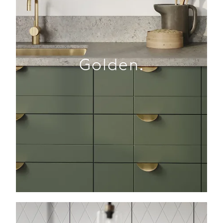
Golden.