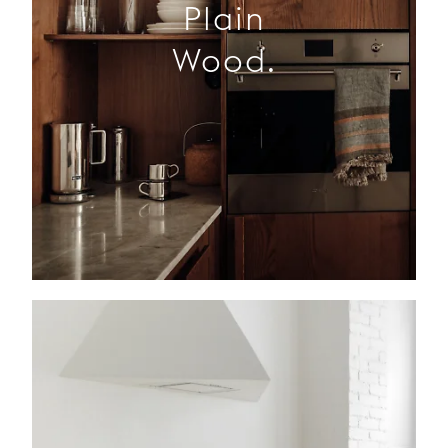
Plain
Wood.