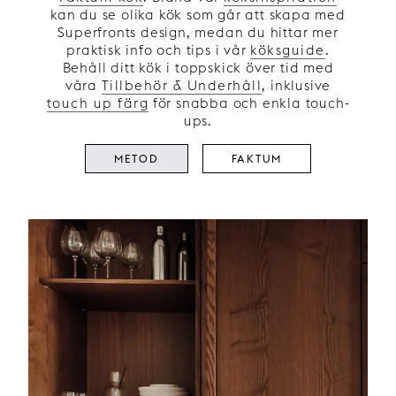
kan du se olika kök som går att skapa med
Superfronts design, medan du hittar mer
praktisk info och tips i vår
köksguide
.
Behåll ditt kök i toppskick över tid med
våra
Tillbehör & Underhåll
, inklusive
touch up färg
för snabba och enkla touch-
ups.
METOD
FAKTUM