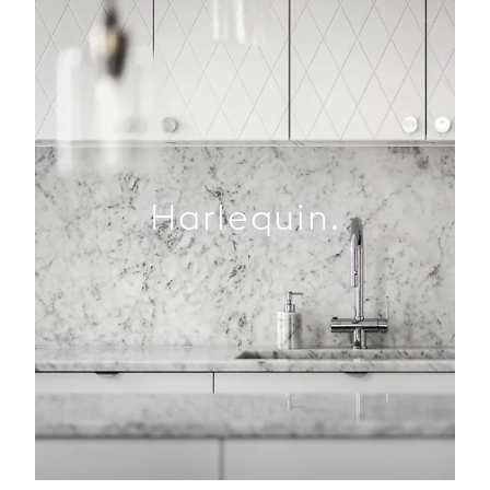
Harlequin.