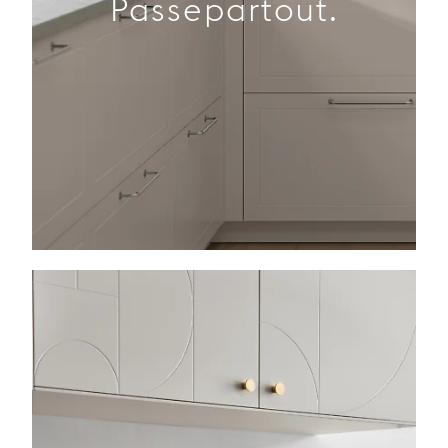
Passepartout.