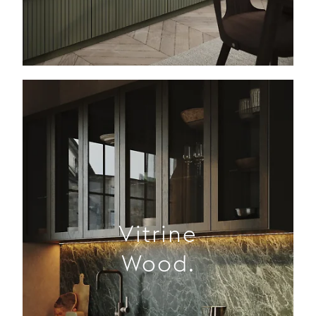
Vitrine
Wood.