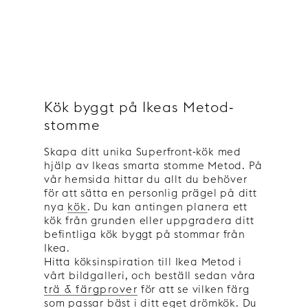
Kök byggt på Ikeas Metod-
stomme
Skapa ditt unika Superfront-kök med
hjälp av Ikeas smarta stomme Metod. På
vår hemsida hittar du allt du behöver
för att sätta en personlig prägel på ditt
nya
kök
. Du kan antingen planera ett
kök från grunden eller uppgradera ditt
befintliga kök byggt på stommar från
Ikea.
Hitta köksinspiration till Ikea Metod i
vårt bildgalleri, och beställ sedan våra
trä & färgprover
för att se vilken färg
som passar bäst i ditt eget drömkök. Du