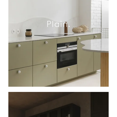
Plain.