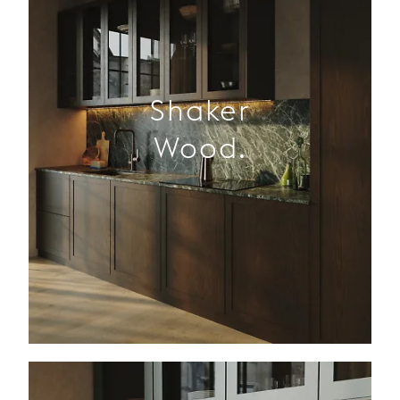
Shaker
Wood.