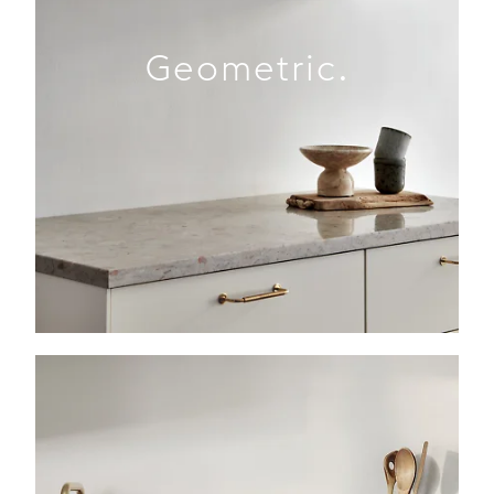
Geometric.