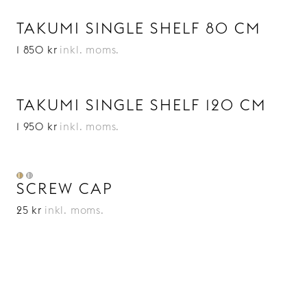
TAKUMI SINGLE SHELF 80 CM
1 850 kr
inkl. moms.
TAKUMI SINGLE SHELF 120 CM
1 950 kr
inkl. moms.
SCREW CAP
25 kr
inkl. moms.