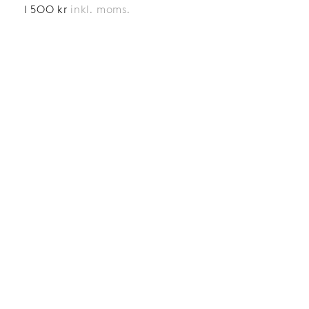
1 500 kr
inkl. moms.