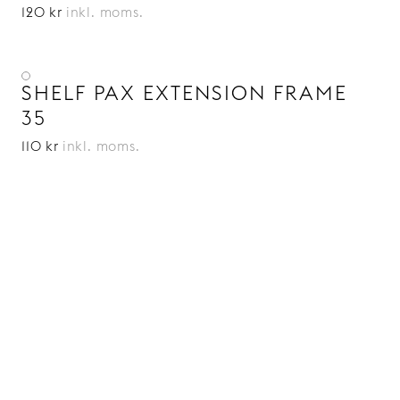
120 kr
inkl. moms.
SHELF PAX EXTENSION FRAME
35
110 kr
inkl. moms.