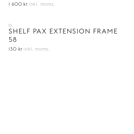
1 600 kr
inkl. moms.
SHELF PAX EXTENSION FRAME
58
130 kr
inkl. moms.