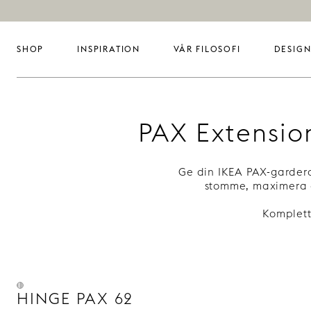
SHOP
INSPIRATION
VÅR FILOSOFI
DESIGN
PAX Extensio
Ge din IKEA PAX-gardero
stomme, maximera d
Komplet
HINGE PAX 62