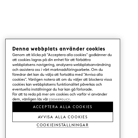
Denna webbplats använder cookies
Genom att klicka på "Acceptera alla cookies" godkänner du
att cookies lagras på din enhet för att förbättra
webbplatsens navigering, analysera webbplatsanvändning
och assistera oss i vårt marknadsföringsarbete. Om du
föredrar det kan du välja att fortsätta med "Avvisa alla
cookies". Vänligen notera att om du väljer att blockera vissa
cookies kan webbplatsens funktionalitet påverkas och
eventuella inställningar du har kan gå förlorade.
För att ta reda på mer om cookies och varför vi använder
dem, vänligen läs vår
Cookiepolicy
.
ACCEPTERA ALLA COOKIES
AVVISA ALLA COOKIES
Cookieinställningar