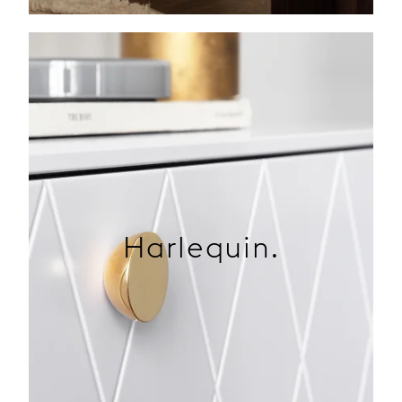
Harlequin.