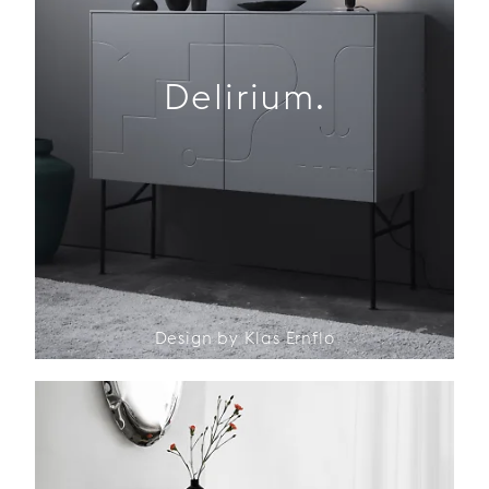
Delirium.
Design by Klas Ernflo