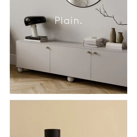
Plain.