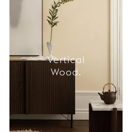
Vertical
Wood.