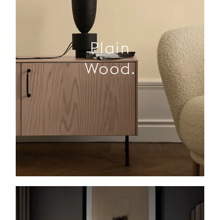
Plain
Wood.