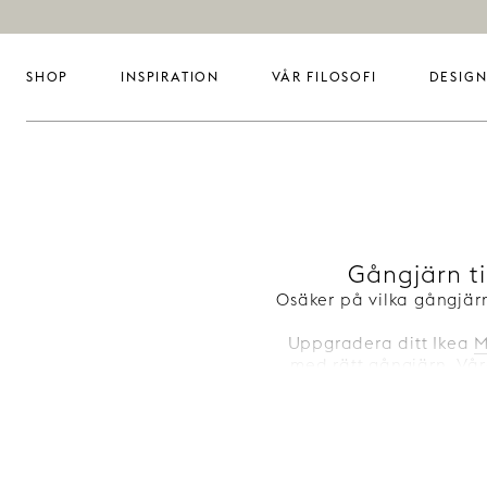
SHOP
INSPIRATION
VÅR FILOSOFI
DESIGN
Gångjärn ti
Osäker på vilka gångjär
Uppgradera ditt Ikea
M
med rätt gångjärn. Vår
Dessa gångjärnspaket 
montering med ett eleg