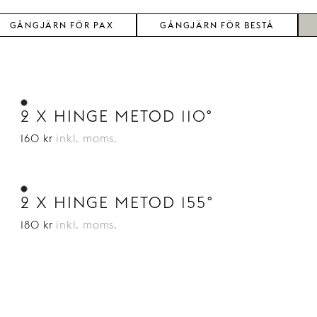
GÅNGJÄRN FÖR PAX
GÅNGJÄRN FÖR BESTÅ
2 X HINGE METOD 110°
160 kr
inkl. moms.
2 X HINGE METOD 155°
180 kr
inkl. moms.