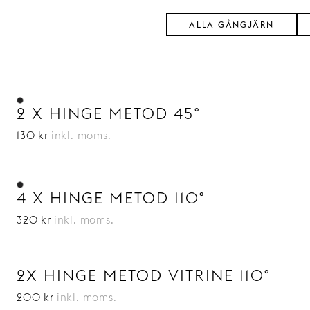
ALLA GÅNGJÄRN
2 X HINGE METOD 45°
130 kr
inkl. moms.
4 X HINGE METOD 110°
320 kr
inkl. moms.
2X HINGE METOD VITRINE 110°
200 kr
inkl. moms.