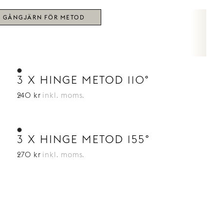
GÅNGJÄRN FÖR METOD
3 X HINGE METOD 110°
240 kr
inkl. moms.
3 X HINGE METOD 155°
270 kr
inkl. moms.