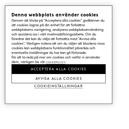
Denna webbplats använder cookies
Genom att klicka på "Acceptera alla cookies" godkänner du
att cookies lagras på din enhet för att förbättra
webbplatsens navigering, analysera webbplatsanvändning
och assistera oss i vårt marknadsföringsarbete. Om du
föredrar det kan du välja att fortsätta med "Avvisa alla
cookies". Vänligen notera att om du väljer att blockera vissa
cookies kan webbplatsens funktionalitet påverkas och
eventuella inställningar du har kan gå förlorade.
För att ta reda på mer om cookies och varför vi använder
dem, vänligen läs vår
Cookiepolicy
.
ACCEPTERA ALLA COOKIES
AVVISA ALLA COOKIES
Cookieinställningar
TJÄNSTER
SHOP