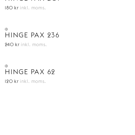
180
kr
inkl. moms.
HINGE PAX 236
240
kr
inkl. moms.
HINGE PAX 62
120
kr
inkl. moms.