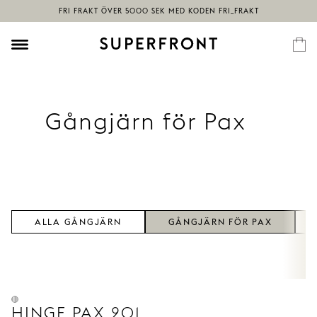
Gångjärn för Pax
ALLA GÅNGJÄRN
GÅNGJÄRN FÖR PAX
HINGE PAX 201