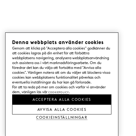
Denna webbplats använder cookies
Genom att klicka på "Acceptera alla cookies" godkänner du
att cookies lagras på din enhet för att förbättra
webbplatsens navigering, analysera webbplatsanvändning
och assistera oss i vårt marknadsföringsarbete. Om du
föredrar det kan du välja att fortsätta med "Avvisa alla
cookies". Vänligen notera att om du väljer att blockera vissa
cookies kan webbplatsens funktionalitet påverkas och
eventuella inställningar du har kan gå förlorade.
För att ta reda på mer om cookies och varför vi använder
dem, vänligen läs vår
Cookiepolicy
.
ACCEPTERA ALLA COOKIES
AVVISA ALLA COOKIES
Cookieinställningar