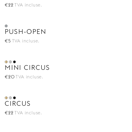
€
22
TVA incluse.
PUSH-OPEN
€
5
TVA incluse.
MINI CIRCUS
€
20
TVA incluse.
CIRCUS
€
22
TVA incluse.