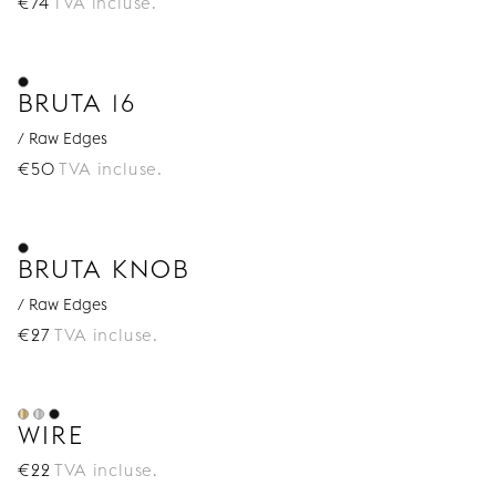
€
74
TVA incluse.
BRUTA 16
/ Raw Edges
€
50
TVA incluse.
BRUTA KNOB
/ Raw Edges
€
27
TVA incluse.
WIRE
€
22
TVA incluse.