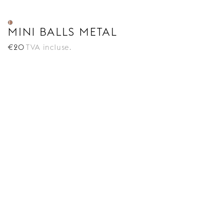
MINI BALLS METAL
€
20
TVA incluse.