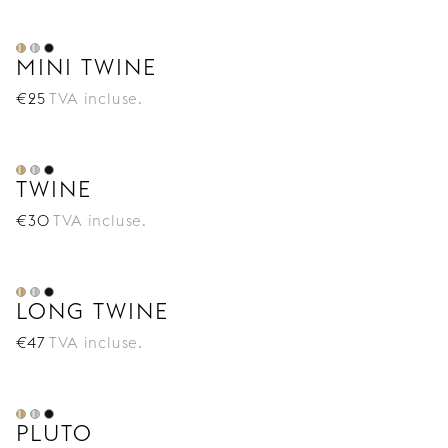
MINI TWINE
€
25
TVA incluse.
TWINE
€
30
TVA incluse.
LONG TWINE
€
47
TVA incluse.
PLUTO