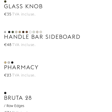
GLASS KNOB
€
35
TVA incluse.
HANDLE BAR SIDEBOARD
€
48
TVA incluse.
PHARMACY
€
23
TVA incluse.
BRUTA 28
/ Raw Edges