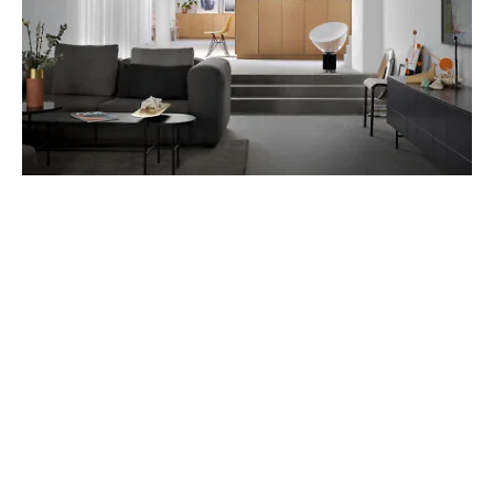
work@superfront.com
Nous conserverons votre candidature jusqu'à six
mois.