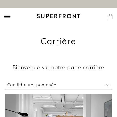
Carrière
Bienvenue sur notre page carrière
Candidature spontanée
Nous sommes toujours ravis de rencontrer des
personnes douées et sympathiques. N'hésitez pas
à nous écrire et à nous parler de vos passions à
l'adresse