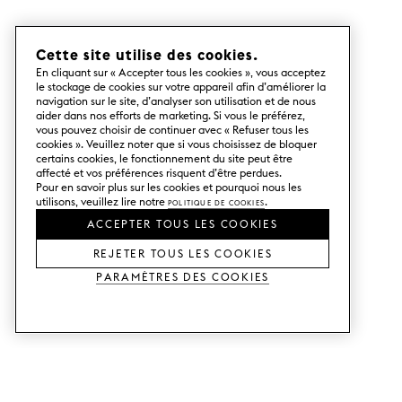
Cette site utilise des cookies.
En cliquant sur « Accepter tous les cookies », vous acceptez
le stockage de cookies sur votre appareil afin d’améliorer la
navigation sur le site, d’analyser son utilisation et de nous
aider dans nos efforts de marketing. Si vous le préférez,
vous pouvez choisir de continuer avec « Refuser tous les
cookies ». Veuillez noter que si vous choisissez de bloquer
certains cookies, le fonctionnement du site peut être
affecté et vos préférences risquent d’être perdues.
Pour en savoir plus sur les cookies et pourquoi nous les
utilisons, veuillez lire notre
Politique de cookies
.
ACCEPTER TOUS LES COOKIES
REJETER TOUS LES COOKIES
Paramètres des cookies
SERVICES
SHOP