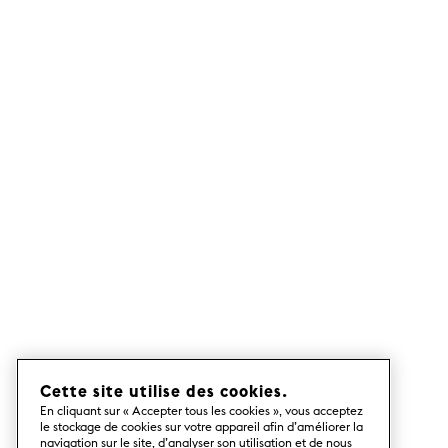
RANGEMENTS
Pax.
ÉTAGÈRES MURALES
POIGNÉES
PIEDS POUR MEUBLES
Cette site utilise des cookies.
En cliquant sur « Accepter tous les cookies », vous acceptez
le stockage de cookies sur votre appareil afin d’améliorer la
navigation sur le site, d’analyser son utilisation et de nous