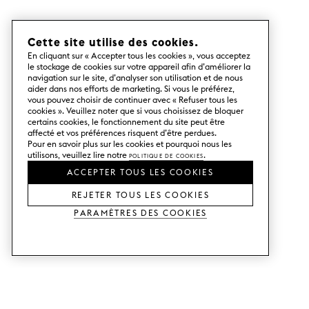
Cette site utilise des cookies.
En cliquant sur « Accepter tous les cookies », vous acceptez
le stockage de cookies sur votre appareil afin d’améliorer la
navigation sur le site, d’analyser son utilisation et de nous
aider dans nos efforts de marketing. Si vous le préférez,
vous pouvez choisir de continuer avec « Refuser tous les
cookies ». Veuillez noter que si vous choisissez de bloquer
certains cookies, le fonctionnement du site peut être
affecté et vos préférences risquent d’être perdues.
Pour en savoir plus sur les cookies et pourquoi nous les
utilisons, veuillez lire notre
Politique de cookies
.
ACCEPTER TOUS LES COOKIES
REJETER TOUS LES COOKIES
Paramètres des cookies
SERVICES
SHOP