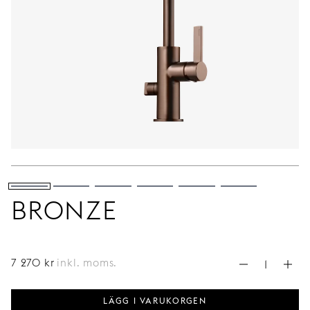
BRONZE
7 270
kr
inkl. moms.
LÄGG I VARUKORGEN