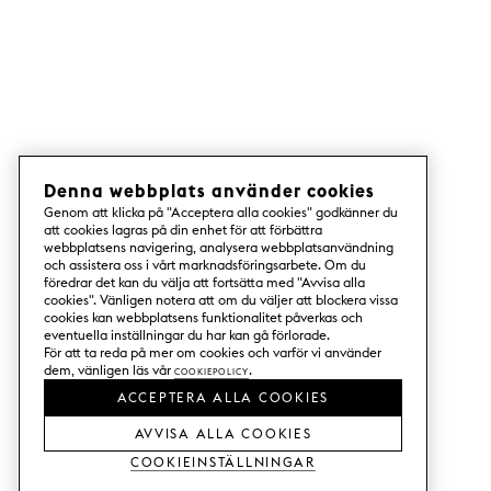
Denna webbplats använder cookies
Genom att klicka på "Acceptera alla cookies" godkänner du
att cookies lagras på din enhet för att förbättra
webbplatsens navigering, analysera webbplatsanvändning
och assistera oss i vårt marknadsföringsarbete. Om du
föredrar det kan du välja att fortsätta med "Avvisa alla
cookies". Vänligen notera att om du väljer att blockera vissa
cookies kan webbplatsens funktionalitet påverkas och
eventuella inställningar du har kan gå förlorade.
För att ta reda på mer om cookies och varför vi använder
dem, vänligen läs vår
Cookiepolicy
.
ACCEPTERA ALLA COOKIES
AVVISA ALLA COOKIES
Cookieinställningar