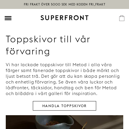
Toppskivor till vår
förvaring
Vi har lackade toppskivor till Metod i alla våra
färger samt fanerade toppskivor i både mörkt och
ljust betsat trä. Det gör att du kan skapa personlig
och enhetlig förvaring. Se även våra luckor och
lådfronter, täcksidor, handtag och ben för Metod
och bläddra i vårt galleri för inspiration.
HANDLA TOPPSKIVOR