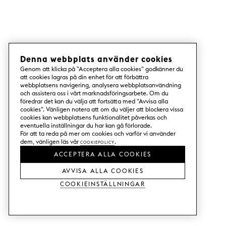
Denna webbplats använder cookies
Genom att klicka på "Acceptera alla cookies" godkänner du
att cookies lagras på din enhet för att förbättra
webbplatsens navigering, analysera webbplatsanvändning
och assistera oss i vårt marknadsföringsarbete. Om du
föredrar det kan du välja att fortsätta med "Avvisa alla
cookies". Vänligen notera att om du väljer att blockera vissa
cookies kan webbplatsens funktionalitet påverkas och
eventuella inställningar du har kan gå förlorade.
För att ta reda på mer om cookies och varför vi använder
dem, vänligen läs vår
Cookiepolicy
.
ACCEPTERA ALLA COOKIES
AVVISA ALLA COOKIES
Cookieinställningar