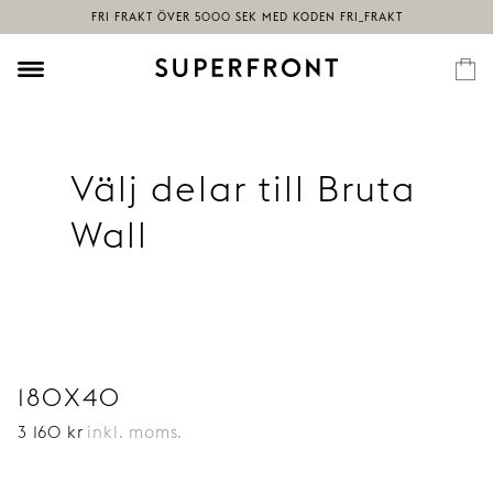
Välj delar till Bruta
Wall
180X40
3 160
kr
inkl. moms.