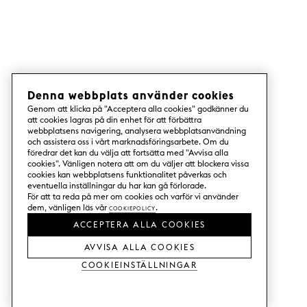
Denna webbplats använder cookies
Genom att klicka på "Acceptera alla cookies" godkänner du
att cookies lagras på din enhet för att förbättra
webbplatsens navigering, analysera webbplatsanvändning
och assistera oss i vårt marknadsföringsarbete. Om du
föredrar det kan du välja att fortsätta med "Avvisa alla
cookies". Vänligen notera att om du väljer att blockera vissa
cookies kan webbplatsens funktionalitet påverkas och
eventuella inställningar du har kan gå förlorade.
För att ta reda på mer om cookies och varför vi använder
dem, vänligen läs vår
Cookiepolicy
.
ACCEPTERA ALLA COOKIES
AVVISA ALLA COOKIES
Cookieinställningar