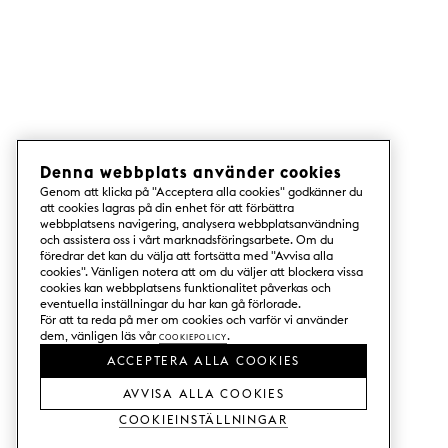
Denna webbplats använder cookies
Genom att klicka på "Acceptera alla cookies" godkänner du
att cookies lagras på din enhet för att förbättra
webbplatsens navigering, analysera webbplatsanvändning
och assistera oss i vårt marknadsföringsarbete. Om du
föredrar det kan du välja att fortsätta med "Avvisa alla
cookies". Vänligen notera att om du väljer att blockera vissa
cookies kan webbplatsens funktionalitet påverkas och
eventuella inställningar du har kan gå förlorade.
För att ta reda på mer om cookies och varför vi använder
dem, vänligen läs vår
Cookiepolicy
.
ACCEPTERA ALLA COOKIES
AVVISA ALLA COOKIES
Cookieinställningar