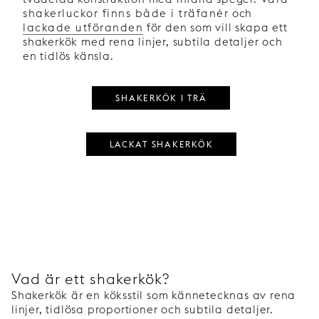
shakerluckor finns både i träfanér
och
lackade utföranden
för den som vill skapa ett
shakerkök med rena linjer, subtila detaljer och
en tidlös känsla.
SHAKERKÖK I TRÄ
LACKAT SHAKERKÖK
Vad är ett shakerkök?
Shakerkök är en köksstil som kännetecknas av rena
linjer, tidlösa proportioner och subtila detaljer.