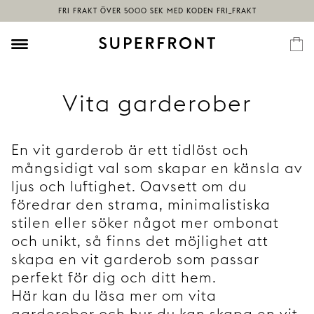
Vita garderober
En vit garderob är ett tidlöst och
mångsidigt val som skapar en känsla av
ljus och luftighet. Oavsett om du
föredrar den strama, minimalistiska
stilen eller söker något mer ombonat
och unikt, så finns det möjlighet att
skapa en vit garderob som passar
perfekt för dig och ditt hem.
Här kan du läsa mer om vita
garderober och hur du kan skapa en vit