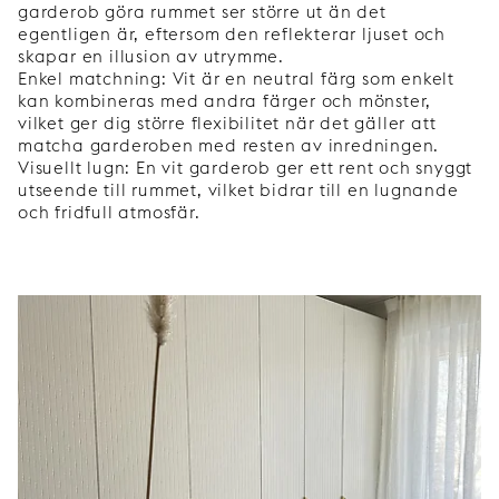
garderob göra rummet ser större ut än det
egentligen är, eftersom den reflekterar ljuset och
skapar en illusion av utrymme.
Enkel matchning: Vit är en neutral färg som enkelt
kan kombineras med andra färger och mönster,
vilket ger dig större flexibilitet när det gäller att
matcha garderoben med resten av inredningen.
Visuellt lugn: En vit garderob ger ett rent och snyggt
utseende till rummet, vilket bidrar till en lugnande
och fridfull atmosfär.