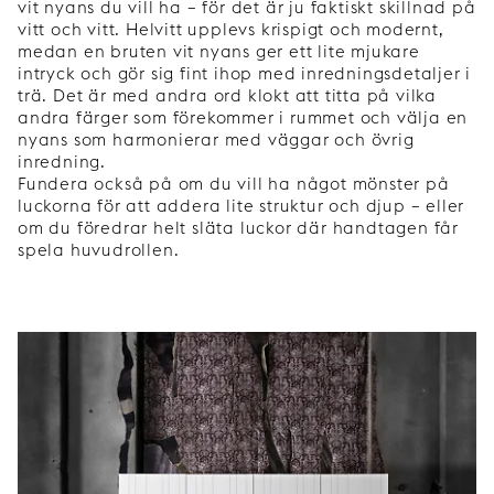
vit nyans du vill ha – för det är ju faktiskt skillnad på
vitt och vitt. Helvitt upplevs krispigt och modernt,
medan en bruten vit nyans ger ett lite mjukare
intryck och gör sig fint ihop med inredningsdetaljer i
trä. Det är med andra ord klokt att titta på vilka
andra färger som förekommer i rummet och välja en
nyans som harmonierar med väggar och övrig
inredning.
Fundera också på om du vill ha något mönster på
luckorna för att addera lite struktur och djup – eller
om du föredrar helt släta luckor där handtagen får
spela huvudrollen.