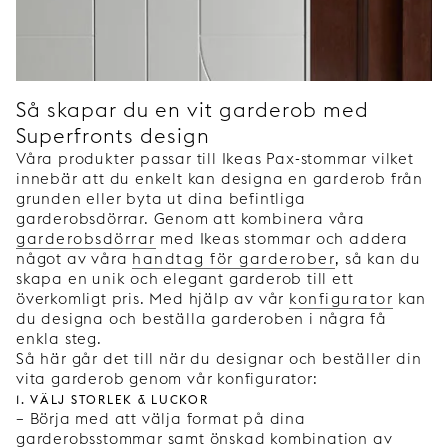
Så skapar du en vit garderob med
Superfronts design
Våra produkter passar till Ikeas Pax-stommar vilket
innebär att du enkelt kan designa en garderob från
grunden eller byta ut dina befintliga
garderobsdörrar. Genom att kombinera våra
garderobsdörrar
med Ikeas stommar och addera
något av våra
handtag för garderober
, så kan du
skapa en unik och elegant garderob till ett
överkomligt pris. Med hjälp av vår
konfigurator
kan
du designa och beställa garderoben i några få
enkla steg.
Så här går det till när du designar och beställer din
vita garderob genom vår konfigurator:
1. Välj storlek & luckor
– Börja med att välja format på dina
garderobsstommar samt önskad kombination av