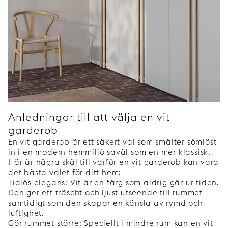
Anledningar till att välja en vit
garderob
En vit garderob är ett säkert val som smälter sömlöst
in i en modern hemmiljö såväl som en mer klassisk.
Här är några skäl till varför en vit garderob kan vara
det bästa valet för ditt hem:
Tidlös elegans: Vit är en färg som aldrig går ur tiden.
Den ger ett fräscht och ljust utseende till rummet
samtidigt som den skapar en känsla av rymd och
luftighet.
Gör rummet större: Speciellt i mindre rum kan en vit