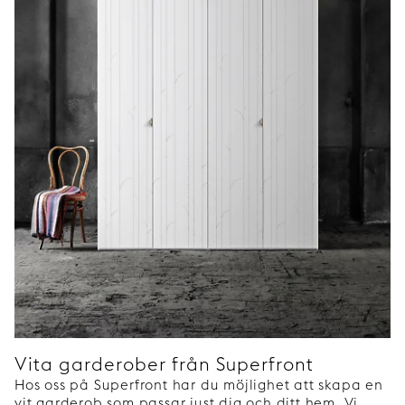
Vita garderober från Superfront
Hos oss på Superfront har du möjlighet att skapa en
vit garderob som passar just dig och ditt hem. Vi