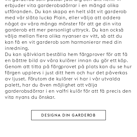
erbjuder vita garderobsdörrar i en mängd olika
utföranden. Du kan skapa en helt slät vit garderob
med vår släta lucka Plain, eller välja att addera
något av våra många mönster för att ge din vita
garderob ett mer personligt uttryck. Du kan också
välja mellan flera olika nyanser av vitt, så att du
kan få en vit garderob som harmonierar med din
inredning.
Du kan självklart beställa hem färgprover för att få
en bättre bild av våra kulörer innan du gör ett köp.
Genom att titta på färgprovet på plats kan du se hur
färgen upplevs i just ditt hem och hur det påverkas
av ljuset. Förutom de kulörer vi har i vår utvalda
palett, har du även möjlighet att välja
garderobsdörrar i en valfri kulör för att få precis den
vita nyans du önskar.
DESIGNA DIN GARDEROB