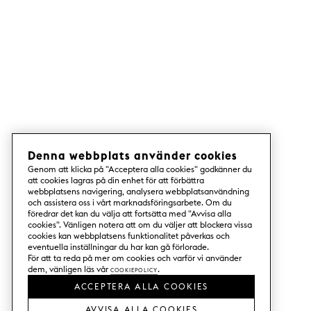
Denna webbplats använder cookies
Genom att klicka på "Acceptera alla cookies" godkänner du
att cookies lagras på din enhet för att förbättra
webbplatsens navigering, analysera webbplatsanvändning
och assistera oss i vårt marknadsföringsarbete. Om du
föredrar det kan du välja att fortsätta med "Avvisa alla
cookies". Vänligen notera att om du väljer att blockera vissa
cookies kan webbplatsens funktionalitet påverkas och
eventuella inställningar du har kan gå förlorade.
För att ta reda på mer om cookies och varför vi använder
dem, vänligen läs vår
Cookiepolicy
.
ACCEPTERA ALLA COOKIES
AVVISA ALLA COOKIES