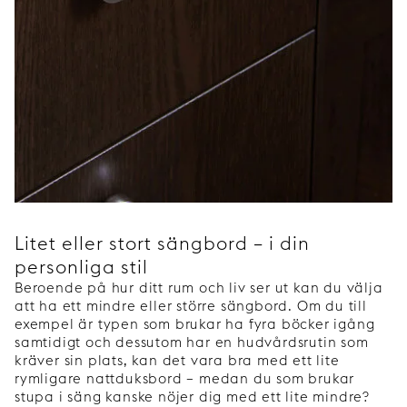
Litet eller stort sängbord – i din
personliga stil
Beroende på hur ditt rum och liv ser ut kan du välja
att ha ett mindre eller större sängbord. Om du till
exempel är typen som brukar ha fyra böcker igång
samtidigt och dessutom har en hudvårdsrutin som
kräver sin plats, kan det vara bra med ett lite
rymligare nattduksbord – medan du som brukar
stupa i säng kanske nöjer dig med ett lite mindre?