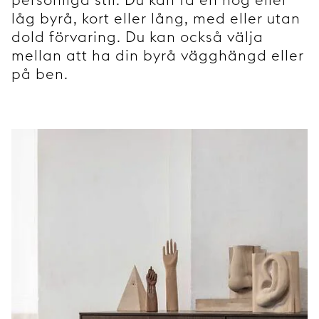
låg byrå, kort eller lång, med eller utan
dold förvaring. Du kan också välja
mellan att ha din byrå vägghängd eller
på ben.