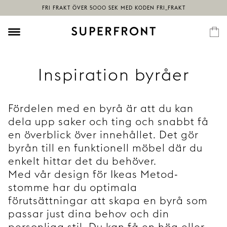
Inspiration byråer
Fördelen med en byrå är att du kan
dela upp saker och ting och snabbt få
en överblick över innehållet. Det gör
byrån till en funktionell möbel där du
enkelt hittar det du behöver.
Med vår design för Ikeas Metod-
stomme har du optimala
förutsättningar att skapa en byrå som
passar just dina behov och din
personliga stil. Du kan få en hög eller