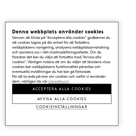
Denna webbplats använder cookies
Genom att klicka på "Acceptera alla cookies" godkänner du
att cookies lagras på din enhet för att förbättra
webbplatsens navigering, analysera webbplatsanvändning
och assistera oss i vårt marknadsföringsarbete. Om du
föredrar det kan du välja att fortsätta med "Avvisa alla
cookies". Vänligen notera att om du väljer att blockera vissa
cookies kan webbplatsens funktionalitet påverkas och
eventuella inställningar du har kan gå förlorade.
För att ta reda på mer om cookies och varför vi använder
dem, vänligen läs vår
Cookiepolicy
.
ACCEPTERA ALLA COOKIES
AVVISA ALLA COOKIES
Cookieinställningar