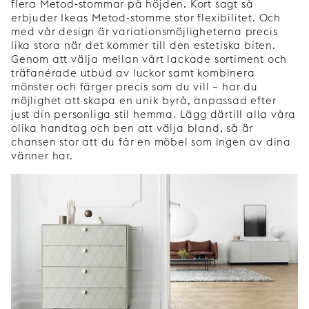
flera Metod-stommar på höjden. Kort sagt så
erbjuder Ikeas Metod-stomme stor flexibilitet. Och
med vår design är variationsmöjligheterna precis
lika stora när det kommer till den estetiska biten.
Genom att välja mellan vårt lackade sortiment och
träfanérade utbud av luckor samt kombinera
mönster och färger precis som du vill – har du
möjlighet att skapa en unik byrå, anpassad efter
just din personliga stil hemma. Lägg därtill alla våra
olika handtag och ben att välja bland, så är
chansen stor att du får en möbel som ingen av dina
vänner har.