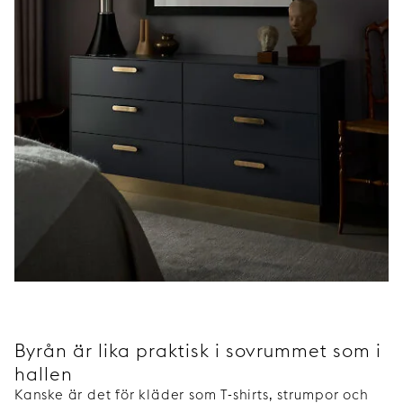
Byrån är lika praktisk i sovrummet som i
hallen
Kanske är det för kläder som T-shirts, strumpor och