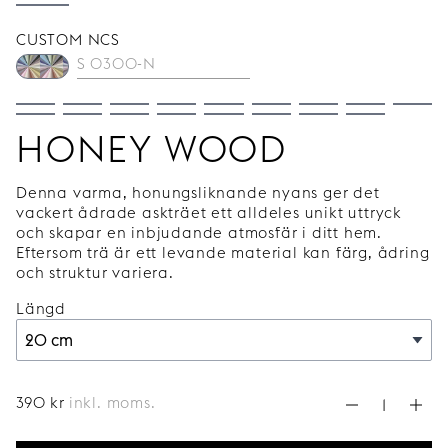
CUSTOM NCS
HONEY WOOD
Denna varma, honungsliknande nyans ger det
vackert ådrade askträet ett alldeles unikt uttryck
och skapar en inbjudande atmosfär i ditt hem.
Eftersom trä är ett levande material kan färg, ådring
och struktur variera.
Längd
390
kr
inkl. moms.