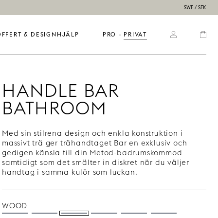
SWE / SEK
OFFERT & DESIGNHJÄLP
PRO
  ·  
PRIVAT
HANDLE BAR
BATHROOM
Med sin stilrena design och enkla konstruktion i
massivt trä ger trähandtaget Bar en exklusiv och
gedigen känsla till din Metod-badrumskommod
samtidigt som det smälter in diskret när du väljer
handtag i samma kulör som luckan.
WOOD