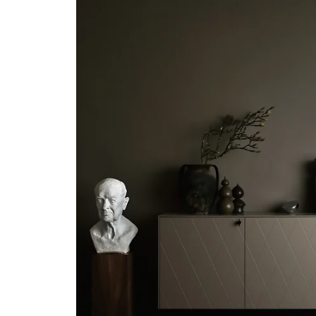
Förvaring