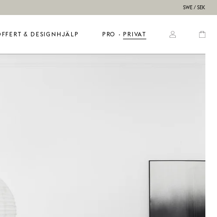
SWE / SEK
OFFERT & DESIGNHJÄLP
PRO
  ·  
PRIVAT