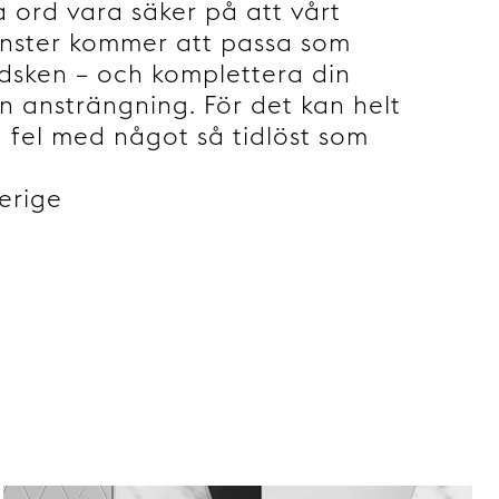
 ord vara säker på att vårt
ster kommer att passa som
dsken – och komplettera din
n ansträngning. För det kan helt
å fel med något så tidlöst som
verige