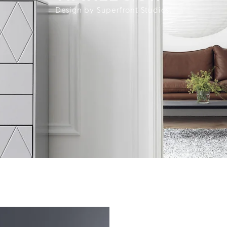
Design by Superfront Studios.