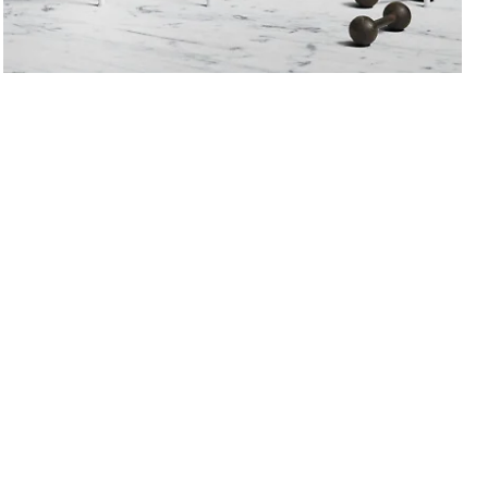
Badrum