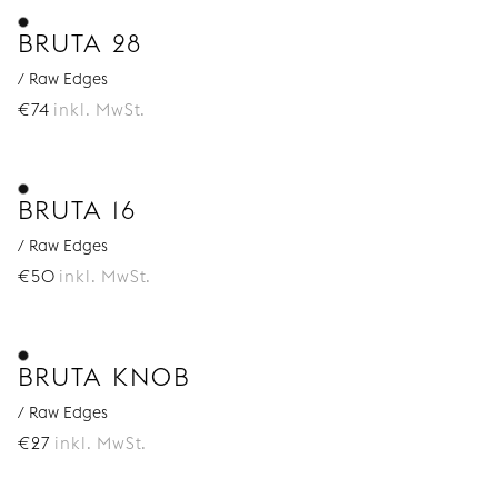
BRUTA 28
/ Raw Edges
€
74
inkl. MwSt.
BRUTA 16
/ Raw Edges
€
50
inkl. MwSt.
BRUTA KNOB
/ Raw Edges
€
27
inkl. MwSt.