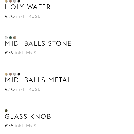
HOLY WAFER
€
20
inkl. MwSt.
MIDI BALLS STONE
€
32
inkl. MwSt.
MIDI BALLS METAL
€
30
inkl. MwSt.
GLASS KNOB
€
35
inkl. MwSt.