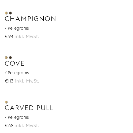
CHAMPIGNON
/ Pellegroms
€
94
inkl. MwSt.
COVE
/ Pellegroms
€
113
inkl. MwSt.
CARVED PULL
/ Pellegroms
€
62
inkl. MwSt.