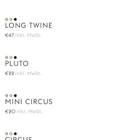
LONG TWINE
€
47
inkl. MwSt.
PLUTO
€
22
inkl. MwSt.
MINI CIRCUS
€
20
inkl. MwSt.
CIRCUS