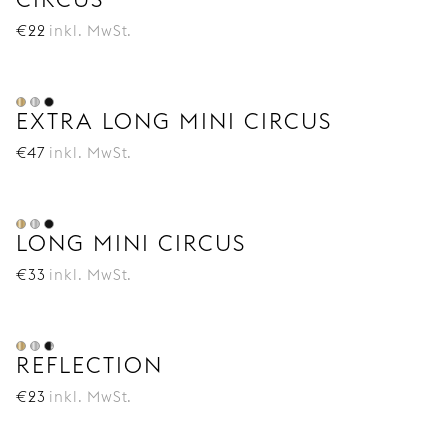
€
22
inkl. MwSt.
EXTRA LONG MINI CIRCUS
€
47
inkl. MwSt.
LONG MINI CIRCUS
€
33
inkl. MwSt.
REFLECTION
€
23
inkl. MwSt.