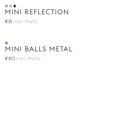
MINI REFLECTION
€
21
inkl. MwSt.
MINI BALLS METAL
€
20
inkl. MwSt.