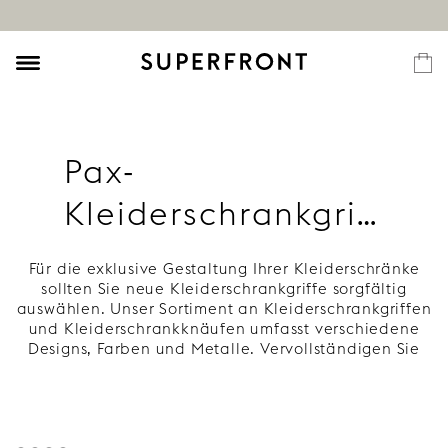
Pax-
Kleiderschrankgriffe
Für die exklusive Gestaltung Ihrer Kleiderschränke
sollten Sie neue Kleiderschrankgriffe sorgfältig
auswählen. Unser Sortiment an Kleiderschrankgriffen
und Kleiderschrankknäufen umfasst verschiedene
Designs, Farben und Metalle. Vervollständigen Sie
den Look mit unseren Kleiderschranktüren und
Schrank-Seitenteile.