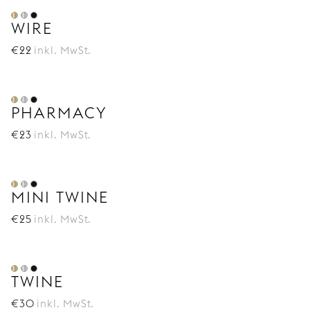
WIRE
€
22
inkl. MwSt.
PHARMACY
€
23
inkl. MwSt.
MINI TWINE
€
25
inkl. MwSt.
TWINE
€
30
inkl. MwSt.