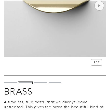
1 / 7
BRASS
A timeless, true metal that we always leave
untreated. This gives the brass the beautiful kind of