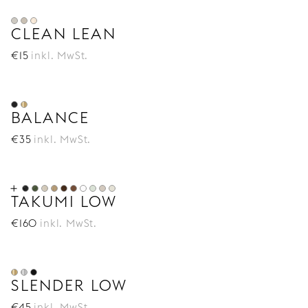
CLEAN LEAN
€
15
inkl. MwSt.
BALANCE
€
35
inkl. MwSt.
TAKUMI LOW
€
160
inkl. MwSt.
SLENDER LOW
€
45
inkl. MwSt.