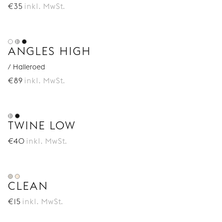
€
35
inkl. MwSt.
ANGLES HIGH
/ Halleroed
€
89
inkl. MwSt.
TWINE LOW
€
40
inkl. MwSt.
CLEAN
€
15
inkl. MwSt.