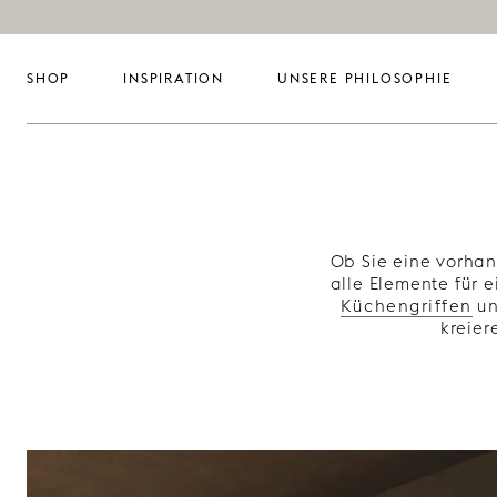
SHOP
INSPIRATION
UNSERE PHILOSOPHIE
Ob Sie eine vorhan
alle Elemente für 
Küchengriffen
u
kreier