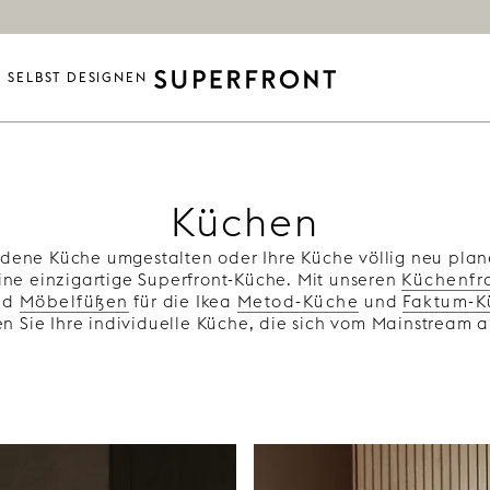
SELBST DESIGNEN
Küchen
dene Küche umgestalten oder Ihre Küche völlig neu plane
eine einzigartige Superfront-Küche. Mit unseren
Küchenfr
nd
Möbelfüßen
für die Ikea
Metod-Küche
und
Faktum-K
en Sie Ihre individuelle Küche, die sich vom Mainstream 