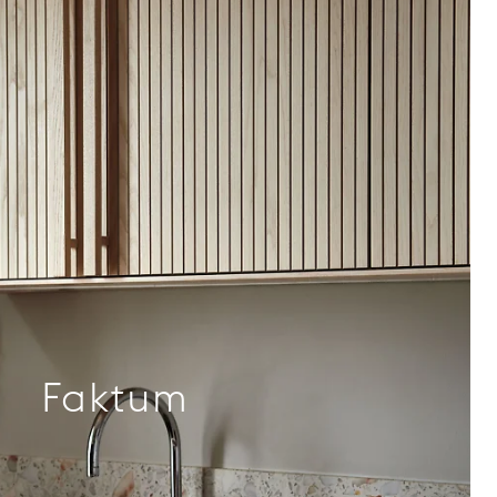
Faktum