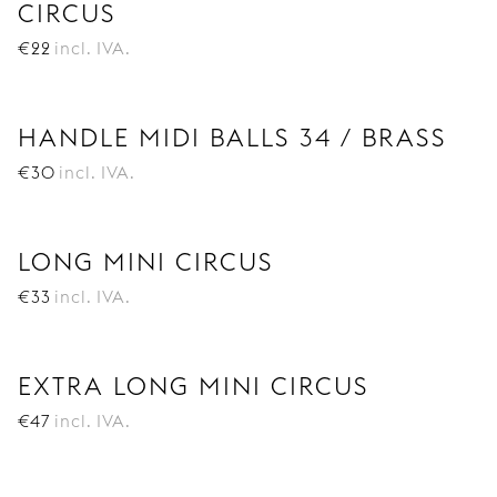
CIRCUS
€
22
incl. IVA.
HANDLE MIDI BALLS 34 / BRASS
€
30
incl. IVA.
LONG MINI CIRCUS
€
33
incl. IVA.
EXTRA LONG MINI CIRCUS
€
47
incl. IVA.