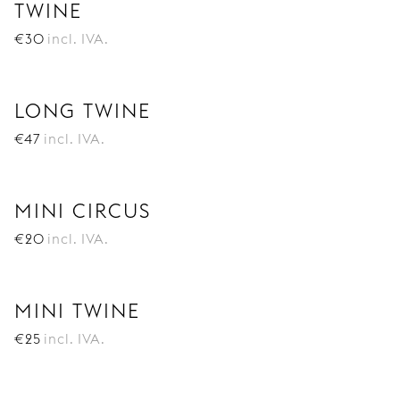
TWINE
€
30
incl. IVA.
LONG TWINE
€
47
incl. IVA.
MINI CIRCUS
€
20
incl. IVA.
MINI TWINE
€
25
incl. IVA.