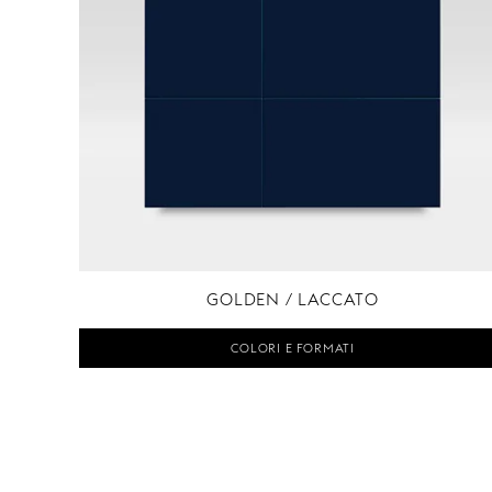
GOLDEN / LACCATO
COLORI E FORMATI