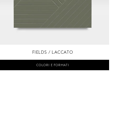
FIELDS / LACCATO
COLORI E FORMATI