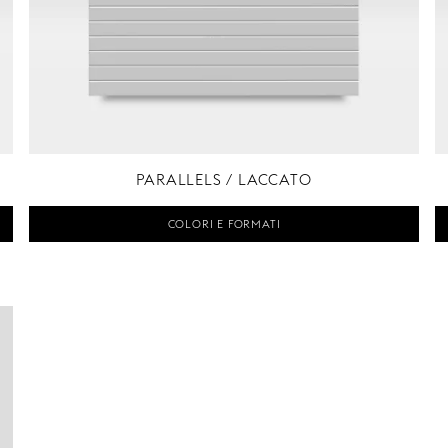
PARALLELS / LACCATO
COLORI E FORMATI