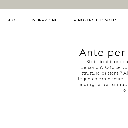
SHOP
ISPIRAZIONE
LA NOSTRA FILOSOFIA
Ante per 
Stai pianificando
personali? O forse vu
strutture esistenti? 
legno chiaro o scuro 
maniglie per armad
o 