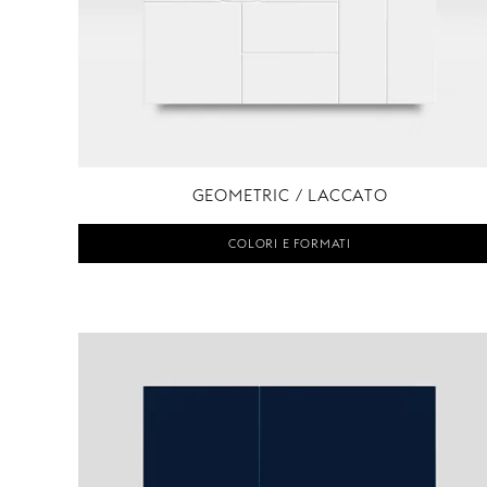
GEOMETRIC / LACCATO
COLORI E FORMATI