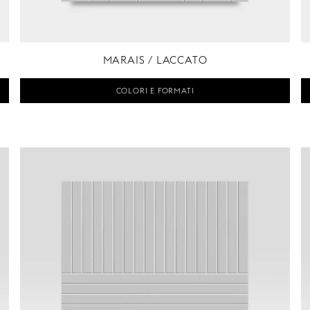
MARAIS / LACCATO
COLORI E FORMATI