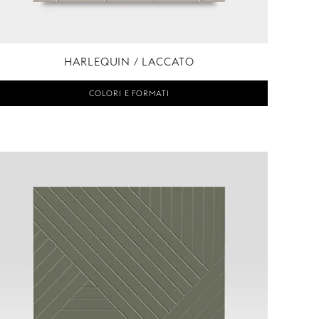
HARLEQUIN / LACCATO
COLORI E FORMATI