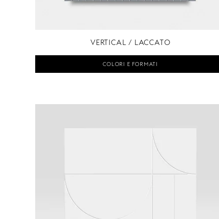
VERTICAL / LACCATO
COLORI E FORMATI