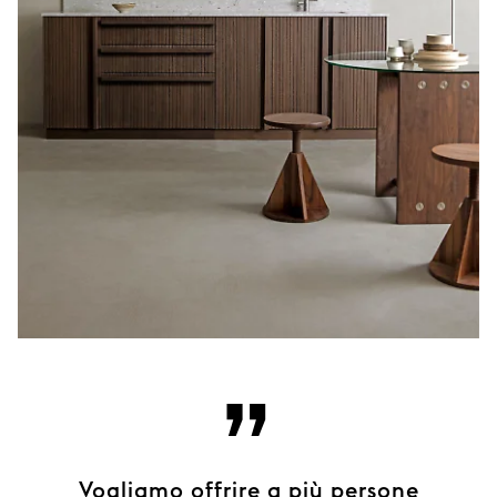
”
Vogliamo offrire a più persone