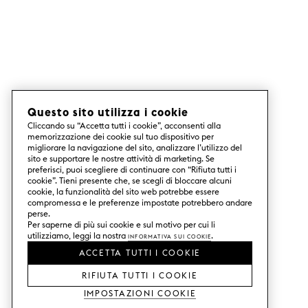
Questo sito utilizza i cookie
Cliccando su “Accetta tutti i cookie”, acconsenti alla
memorizzazione dei cookie sul tuo dispositivo per
migliorare la navigazione del sito, analizzare l’utilizzo del
sito e supportare le nostre attività di marketing. Se
preferisci, puoi scegliere di continuare con “Rifiuta tutti i
cookie”. Tieni presente che, se scegli di bloccare alcuni
cookie, la funzionalità del sito web potrebbe essere
compromessa e le preferenze impostate potrebbero andare
perse.
Per saperne di più sui cookie e sul motivo per cui li
utilizziamo, leggi la nostra
Informativa sui Cookie
.
ACCETTA TUTTI I COOKIE
RIFIUTA TUTTI I COOKIE
Impostazioni Cookie