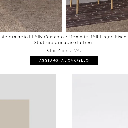
nte armadio PLAIN Cemento / Maniglie BAR Legno Biscot
Strutture armadio da Ikea.
€1.654
incl. IVA.
AGGIUNGI AL CARRELLO