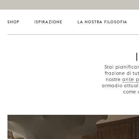
SHOP
ISPIRAZIONE
LA NOSTRA FILOSOFIA
Stai pianifica
frazione di tu
nostre
ante 
armadio attual
come d