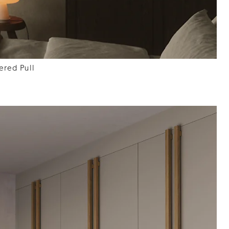
red Pull