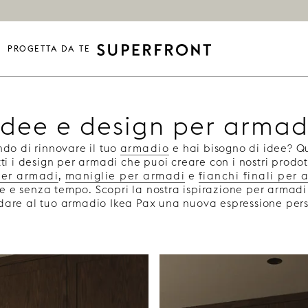
PROGETTA DA TE
Idee e design per armad
ndo di rinnovare il tuo
armadio
e hai bisogno di idee? Qu
tti i design per armadi che puoi creare con i nostri prodo
per armadi
,
maniglie per armadi
e
fianchi finali per
e e senza tempo. Scopri la nostra ispirazione per armadi 
are al tuo armadio Ikea Pax una nuova espressione per