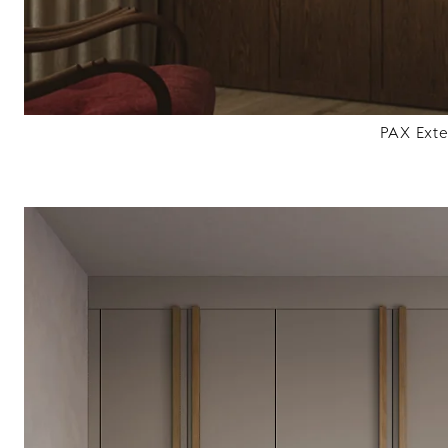
PAX Ext