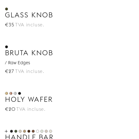
GLASS KNOB
€
35
TVA incluse.
BRUTA KNOB
/ Raw Edges
€
27
TVA incluse.
HOLY WAFER
€
20
TVA incluse.
HANDLE BAR