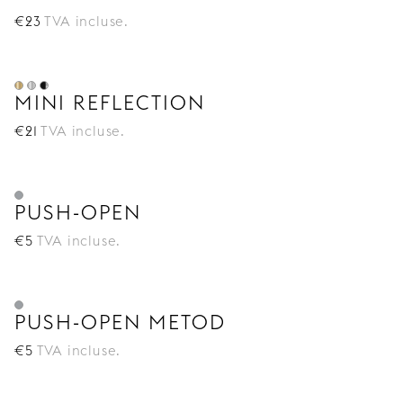
€
23
TVA incluse.
MINI REFLECTION
€
21
TVA incluse.
PUSH-OPEN
€
5
TVA incluse.
PUSH-OPEN METOD
€
5
TVA incluse.