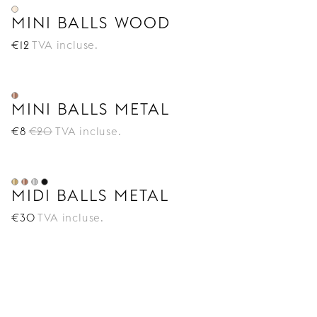
MINI BALLS WOOD
€
12
TVA incluse.
MINI BALLS METAL
€
8
€
20
TVA incluse.
MIDI BALLS METAL
€
30
TVA incluse.