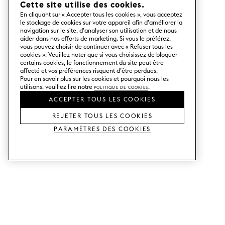
Cette site utilise des cookies.
En cliquant sur « Accepter tous les cookies », vous acceptez
le stockage de cookies sur votre appareil afin d’améliorer la
navigation sur le site, d’analyser son utilisation et de nous
aider dans nos efforts de marketing. Si vous le préférez,
vous pouvez choisir de continuer avec « Refuser tous les
cookies ». Veuillez noter que si vous choisissez de bloquer
certains cookies, le fonctionnement du site peut être
affecté et vos préférences risquent d’être perdues.
Pour en savoir plus sur les cookies et pourquoi nous les
utilisons, veuillez lire notre
Politique de cookies
.
ACCEPTER TOUS LES COOKIES
REJETER TOUS LES COOKIES
Paramètres des cookies
SERVICES
SHOP
Commander des échantillons.
Façades de cuisine Metod.
Aide Conception.
Façades de cuisine Faktum.