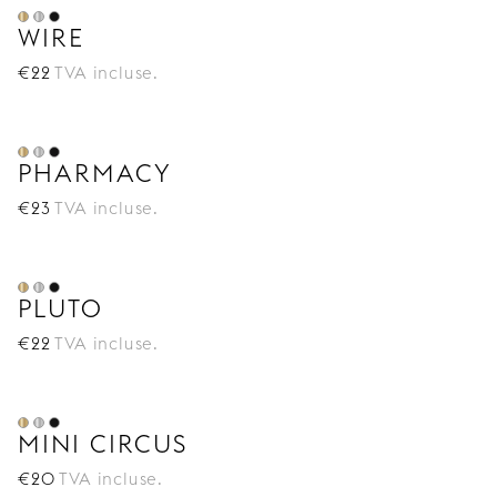
WIRE
€
22
TVA incluse.
PHARMACY
€
23
TVA incluse.
PLUTO
€
22
TVA incluse.
MINI CIRCUS
€
20
TVA incluse.