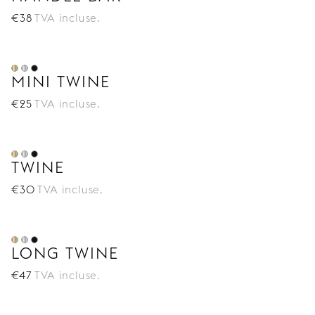
€
38
TVA incluse.
MINI TWINE
€
25
TVA incluse.
TWINE
€
30
TVA incluse.
LONG TWINE
€
47
TVA incluse.