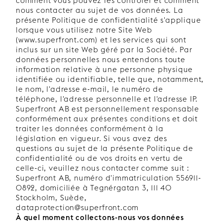
comment vous pouvez les contrôler et comment
nous contacter au sujet de vos données. La
présente Politique de confidentialité s'applique
lorsque vous utilisez notre Site Web
(www.superfront.com) et les services qui sont
inclus sur un site Web géré par la Société. Par
données personnelles nous entendons toute
information relative à une personne physique
identifiée ou identifiable, telle que, notamment,
le nom, l'adresse e-mail, le numéro de
téléphone, l'adresse personnelle et l'adresse IP.
Superfront AB est personnellement responsable
conformément aux présentes conditions et doit
traiter les données conformément à la
législation en vigueur. Si vous avez des
questions au sujet de la présente Politique de
confidentialité ou de vos droits en vertu de
celle-ci, veuillez nous contacter comme suit :
Superfront AB, numéro d'immatriculation 556911-
0892, domiciliée à Tegnérgatan 3, 111 40
Stockholm, Suède,
dataprotection@superfront.com
À quel moment collectons-nous vos données