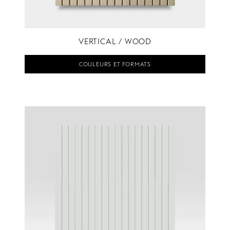
VERTICAL / WOOD
COULEURS ET FORMATS