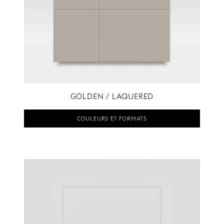
GOLDEN / LAQUERED
COULEURS ET FORMATS