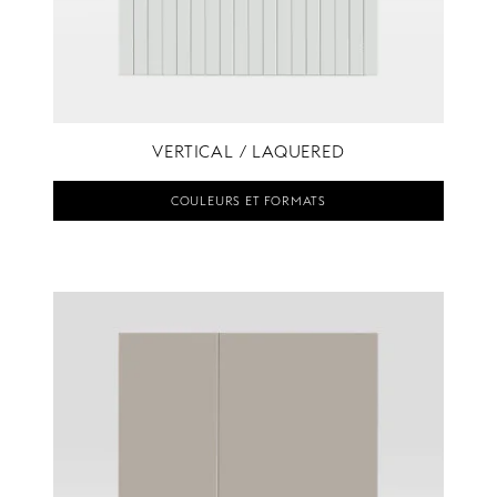
VERTICAL / LAQUERED
COULEURS ET FORMATS