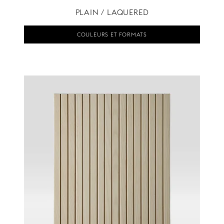
PLAIN / LAQUERED
COULEURS ET FORMATS