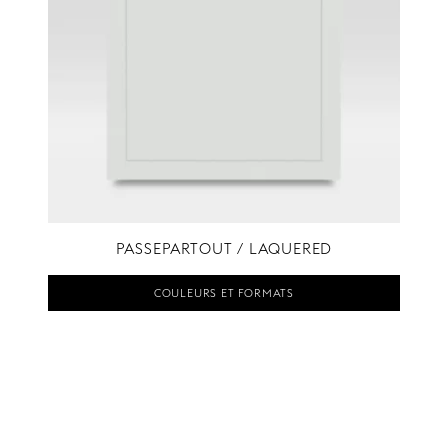
PASSEPARTOUT / LAQUERED
COULEURS ET FORMATS