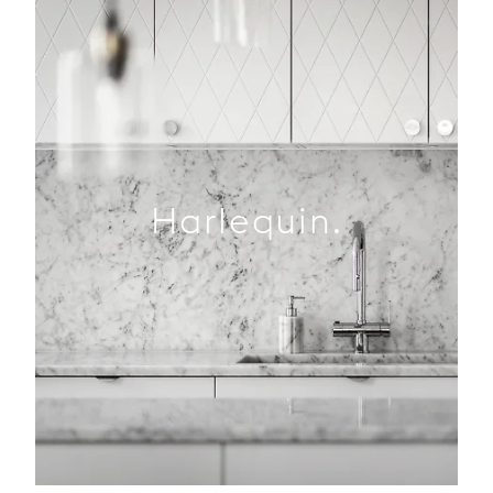
Harlequin.