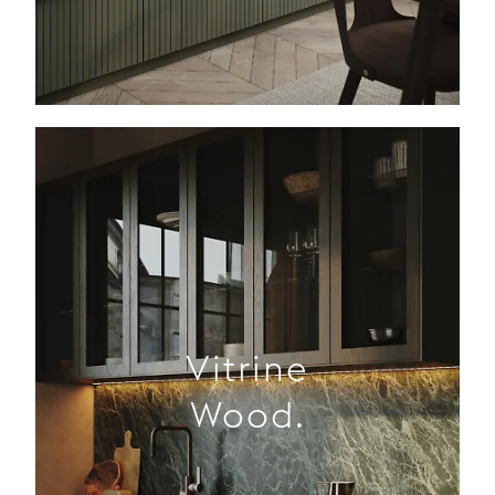
Vitrine
Wood.