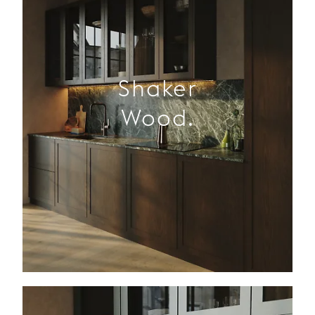
Shaker
Wood.