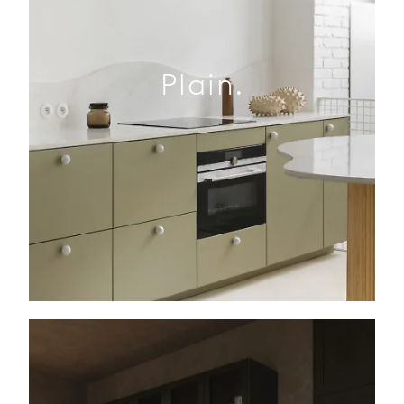
Plain.