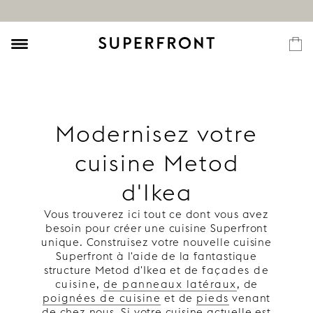
Modernisez votre
cuisine Metod
d'Ikea
Vous trouverez ici tout ce dont vous avez
besoin pour créer une cuisine Superfront
unique. Construisez votre nouvelle cuisine
Superfront à l'aide de la fantastique
structure Metod d'Ikea et de
façades de
cuisine
,
de panneaux latéraux
, de
poignées de cuisine
et de
pieds
venant
de chez nous. Si votre cuisine actuelle est