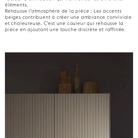
éléments.
Rehausse l’atmosphère de la pièce : Les accents
beiges contribuent à créer une ambiance conviviale
et chaleureuse. C’est une couleur qui rehausse la
pièce en ajoutant une touche discrète et raffinée.