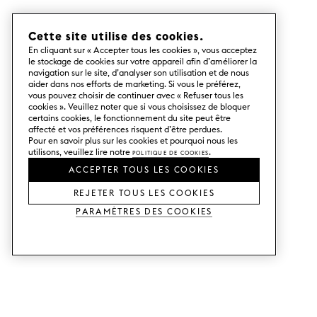
Cette site utilise des cookies.
En cliquant sur « Accepter tous les cookies », vous acceptez
le stockage de cookies sur votre appareil afin d’améliorer la
navigation sur le site, d’analyser son utilisation et de nous
aider dans nos efforts de marketing. Si vous le préférez,
vous pouvez choisir de continuer avec « Refuser tous les
cookies ». Veuillez noter que si vous choisissez de bloquer
certains cookies, le fonctionnement du site peut être
affecté et vos préférences risquent d’être perdues.
Pour en savoir plus sur les cookies et pourquoi nous les
utilisons, veuillez lire notre
Politique de cookies
.
ACCEPTER TOUS LES COOKIES
REJETER TOUS LES COOKIES
Paramètres des cookies
SERVICES
SHOP