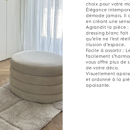
choix pour votre ma
Élégance intemporel
démode jamais. Il a
en créant une sens
Agrandit la pièce :
dressing blanc fait
qu’elle ne l’est rée
illusion d’espace.
Facile à assortir :
facilement s’harmon
vous offre plus de 
de votre déco.
Visuellement apais
et ordonné à la pi
apaisante.