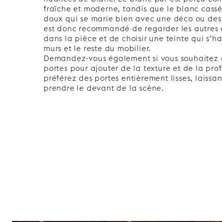
fraîche et moderne, tandis que le blanc cass
doux qui se marie bien avec une déco ou des d
est donc recommandé de regarder les autres 
dans la pièce et de choisir une teinte qui s’h
murs et le reste du mobilier.
Demandez-vous également si vous souhaitez de
portes pour ajouter de la texture et de la pro
préférez des portes entièrement lisses, laissa
prendre le devant de la scène.