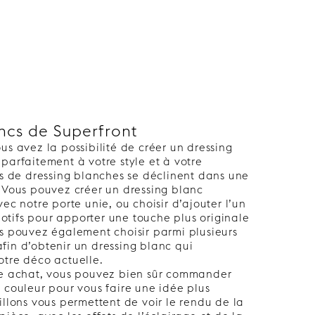
ncs de Superfront
us avez la possibilité de créer un dressing
parfaitement à votre style et à votre
es de dressing blanches se déclinent dans une
. Vous pouvez créer un dressing blanc
vec notre porte unie, ou choisir d’ajouter l’un
tifs pour apporter une touche plus originale
us pouvez également choisir parmi plusieurs
fin d’obtenir un dressing blanc qui
otre déco actuelle.
re achat, vous pouvez bien sûr commander
 couleur pour vous faire une idée plus
illons vous permettent de voir le rendu de la