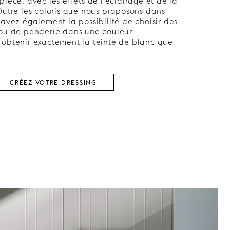
pièce, avec les effets de l’éclairage et de la
Outre les coloris que nous proposons dans
 avez également la possibilité de choisir des
 ou de penderie dans une couleur
 obtenir exactement la teinte de blanc que
CRÉEZ VOTRE DRESSING