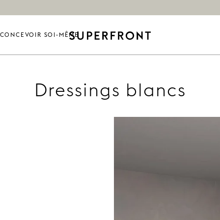
CONCEVOIR SOI-MÊME
Dressings blancs