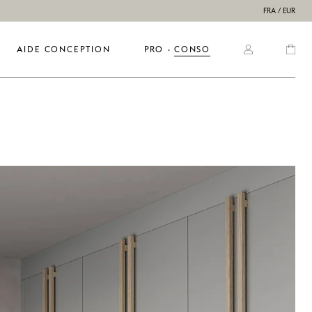
FRA / EUR
AIDE CONCEPTION
PRO
  ·  
CONSO