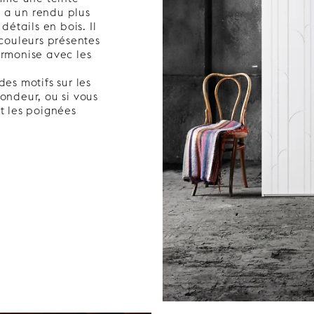
é a un rendu plus
étails en bois. Il
couleurs présentes
armonise avec les
s motifs sur les
fondeur, ou si vous
nt les poignées