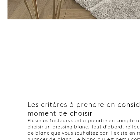
Les critères à prendre en consi
moment de choisir
Plusieurs facteurs sont à prendre en compte
choisir un dressing blanc. Tout d’abord, réfléc
de blanc que vous souhaitez car il existe en r
nuances de blanc. Le blanc pur est perçu co