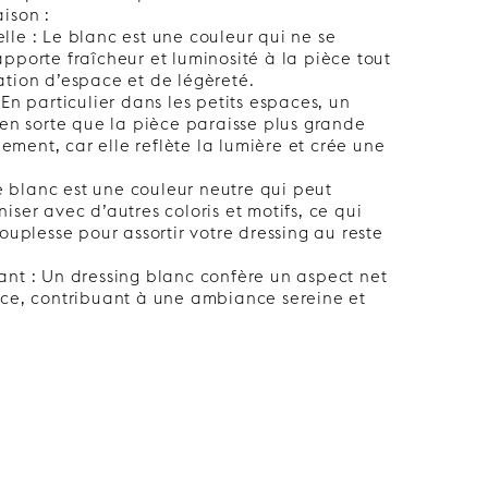
ison :
le : Le blanc est une couleur qui ne se
pporte fraîcheur et luminosité à la pièce tout
ation d’espace et de légèreté.
 En particulier dans les petits espaces, un
 en sorte que la pièce paraisse plus grande
llement, car elle reflète la lumière et crée une
 Le blanc est une couleur neutre qui peut
iser avec d’autres coloris et motifs, ce qui
souplesse pour assortir votre dressing au reste
ant : Un dressing blanc confère un aspect net
èce, contribuant à une ambiance sereine et