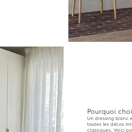
Pourquoi choi
Un dressing blanc e
toutes les décos in
classiques. Voici p