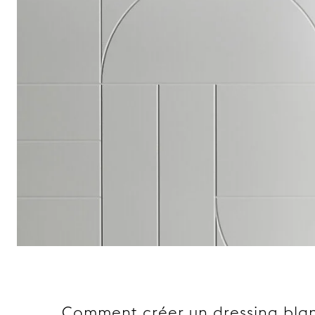
Comment créer un dressing blan