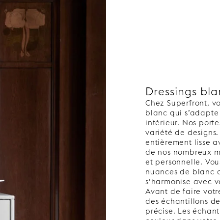
Dressings bla
Chez Superfront, vo
blanc qui s’adapte 
intérieur. Nos port
variété de designs
entièrement lisse a
de nos nombreux mo
et personnelle. Vo
nuances de blanc a
s’harmonise avec v
Avant de faire vot
des échantillons de
précise. Les échant