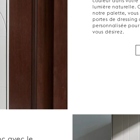
couleur dans votre 
lumière naturelle. 
notre palette, vous
portes de dressing
personnalisée pour
vous désirez.
c avec le