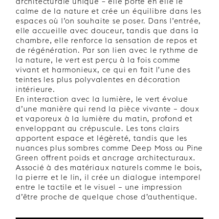
architecturale unique – elle porte en elle le
calme de la nature et crée un équilibre dans les
espaces où l’on souhaite se poser. Dans l’entrée,
elle accueille avec douceur, tandis que dans la
chambre, elle renforce la sensation de repos et
de régénération. Par son lien avec le rythme de
la nature, le vert est perçu à la fois comme
vivant et harmonieux, ce qui en fait l’une des
teintes les plus polyvalentes en décoration
intérieure.
En interaction avec la lumière, le vert évolue
d’une manière qui rend la pièce vivante – doux
et vaporeux à la lumière du matin, profond et
enveloppant au crépuscule. Les tons clairs
apportent espace et légèreté, tandis que les
nuances plus sombres comme Deep Moss ou Pine
Green offrent poids et ancrage architecturaux.
Associé à des matériaux naturels comme le bois,
la pierre et le lin, il crée un dialogue intemporel
entre le tactile et le visuel – une impression
d’être proche de quelque chose d’authentique.