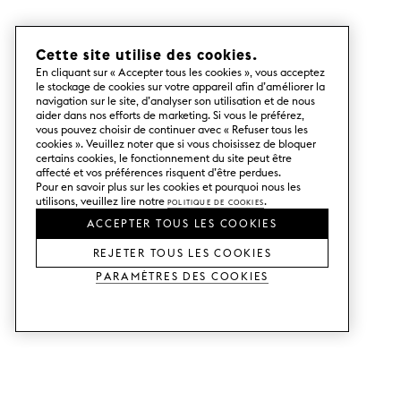
Cette site utilise des cookies.
En cliquant sur « Accepter tous les cookies », vous acceptez
le stockage de cookies sur votre appareil afin d’améliorer la
navigation sur le site, d’analyser son utilisation et de nous
aider dans nos efforts de marketing. Si vous le préférez,
vous pouvez choisir de continuer avec « Refuser tous les
cookies ». Veuillez noter que si vous choisissez de bloquer
certains cookies, le fonctionnement du site peut être
affecté et vos préférences risquent d’être perdues.
Pour en savoir plus sur les cookies et pourquoi nous les
utilisons, veuillez lire notre
Politique de cookies
.
ACCEPTER TOUS LES COOKIES
REJETER TOUS LES COOKIES
Paramètres des cookies
SERVICES
SHOP