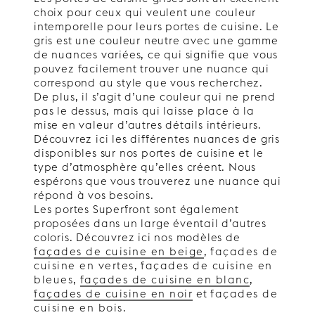
choix pour ceux qui veulent une couleur
intemporelle pour leurs portes de cuisine. Le
gris est une couleur neutre avec une gamme
de nuances variées, ce qui signifie que vous
pouvez facilement trouver une nuance qui
correspond au style que vous recherchez.
De plus, il s’agit d’une couleur qui ne prend
pas le dessus, mais qui laisse place à la
mise en valeur d’autres détails intérieurs.
Découvrez ici les différentes nuances de gris
disponibles sur nos portes de cuisine et le
type d’atmosphère qu’elles créent. Nous
espérons que vous trouverez une nuance qui
répond à vos besoins.
Les portes Superfront sont également
proposées dans un large éventail d’autres
coloris. Découvrez ici nos modèles de
façades de cuisine en beige
,
façades de
cuisine en vertes
,
façades de cuisine en
bleues
,
façades de cuisine en blanc
,
façades de cuisine en noir
et
façades de
cuisine en bois
.