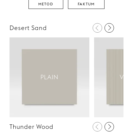
METOD
FAKTUM
Desert Sand
PLAIN
VER
Thunder Wood