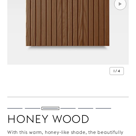
1 / 4
HONEY WOOD
With this warm, honey-like shade, the beautifully