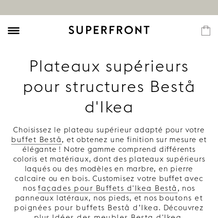
Plateaux supérieurs
pour structures Bestå
d'Ikea
Choisissez le plateau supérieur adapté pour votre
buffet Bestå
, et obtenez une finition sur mesure et
élégante ! Notre gamme comprend différents
coloris et matériaux, dont des plateaux supérieurs
laqués ou des modèles en marbre, en pierre
calcaire ou en bois. Customisez votre buffet avec
nos
façades pour Buffets d'Ikea Bestå
, nos
panneaux latéraux, nos pieds, et nos
boutons et
poignées pour buffets Bestå d’Ikea
. Découvrez
plus
Idées des meubles Besta d'Ikea
.