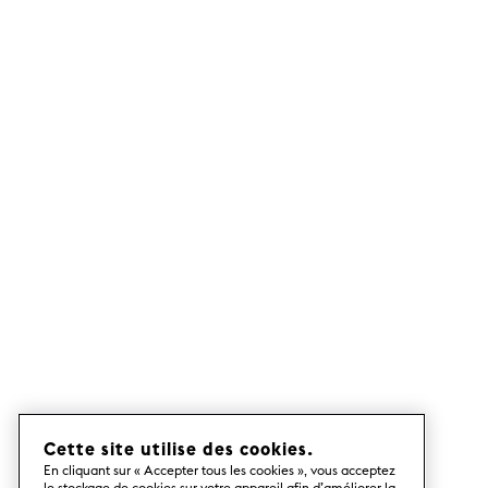
Cette site utilise des cookies.
En cliquant sur « Accepter tous les cookies », vous acceptez
le stockage de cookies sur votre appareil afin d’améliorer la