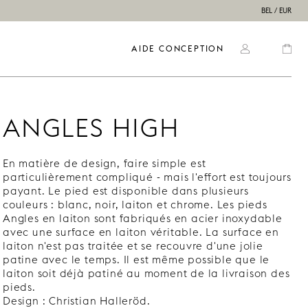
BEL / EUR
AIDE CONCEPTION
ANGLES HIGH
En matière de design, faire simple est
particulièrement compliqué - mais l'effort est toujours
payant. Le pied est disponible dans plusieurs
couleurs : blanc, noir, laiton et chrome. Les pieds
Angles en laiton sont fabriqués en acier inoxydable
avec une surface en laiton véritable. La surface en
laiton n'est pas traitée et se recouvre d'une jolie
patine avec le temps. Il est même possible que le
laiton soit déjà patiné au moment de la livraison des
pieds.
Design : Christian Halleröd.