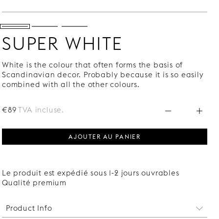
SUPER WHITE
White is the colour that often forms the basis of
Scandinavian decor. Probably because it is so easily
combined with all the other colours.
€89
TVA incluse.
AJOUTER AU PANIER
Le produit est expédié sous 1-2 jours ouvrables
Qualité premium
Product Info