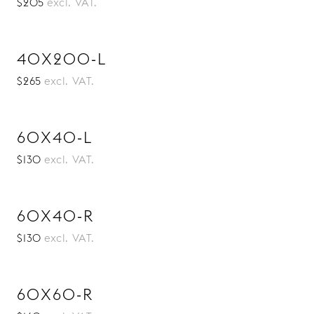
$205
excl. VAT.
40X200-L
$265
excl. VAT.
60X40-L
$130
excl. VAT.
60X40-R
$130
excl. VAT.
60X60-R