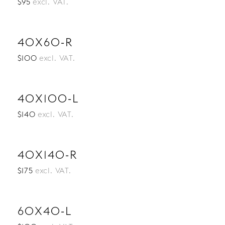
$95
excl. VAT.
40X60-R
$100
excl. VAT.
40X100-L
$140
excl. VAT.
40X140-R
$175
excl. VAT.
60X40-L