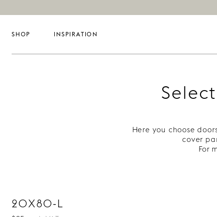
SHOP
INSPIRATION
Select
Here you choose doors
cover pan
For 
20X80-L