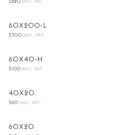
$220
excl. VAT.
60X200-L
$300
excl. VAT.
60X40-H
$100
excl. VAT.
40X20
$60
excl. VAT.
60X20