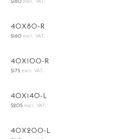
$160
excl. VAT.
40X80-R
$160
excl. VAT.
40X100-R
$175
excl. VAT.
40X140-L
$205
excl. VAT.
40X200-L