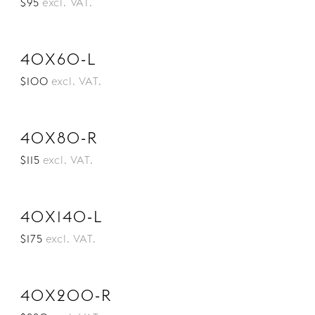
$95
excl. VAT.
40X60-L
$100
excl. VAT.
40X80-R
$115
excl. VAT.
40X140-L
$175
excl. VAT.
40X200-R