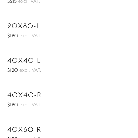
$215
excl. VAT.
20X80-L
$120
excl. VAT.
40X40-L
$120
excl. VAT.
40X40-R
$120
excl. VAT.
40X60-R