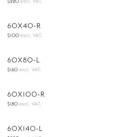
$220
excl. VAT.
60X40-R
$100
excl. VAT.
60X80-L
$160
excl. VAT.
60X100-R
$180
excl. VAT.
60X140-L