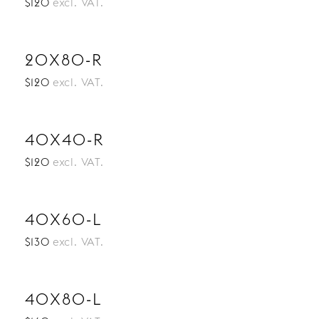
$120
excl. VAT.
20X80-R
$120
excl. VAT.
40X40-R
$120
excl. VAT.
40X60-L
$130
excl. VAT.
40X80-L