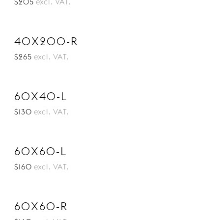
$205
excl. VAT.
40X200-R
$265
excl. VAT.
60X40-L
$130
excl. VAT.
60X60-L
$160
excl. VAT.
60X60-R