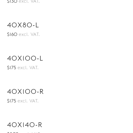
$130
excl. VAT.
40X80-L
$160
excl. VAT.
40X100-L
$175
excl. VAT.
40X100-R
$175
excl. VAT.
40X140-R