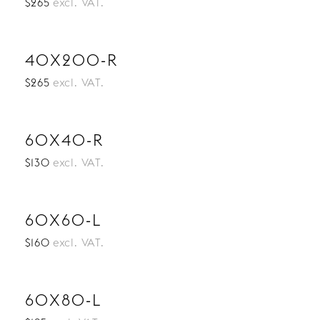
$265
excl. VAT.
40X200-R
$265
excl. VAT.
60X40-R
$130
excl. VAT.
60X60-L
$160
excl. VAT.
60X80-L