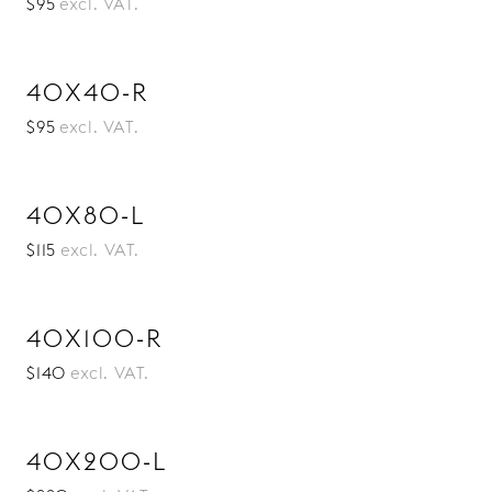
$95
excl. VAT.
40X40-R
$95
excl. VAT.
40X80-L
$115
excl. VAT.
40X100-R
$140
excl. VAT.
40X200-L