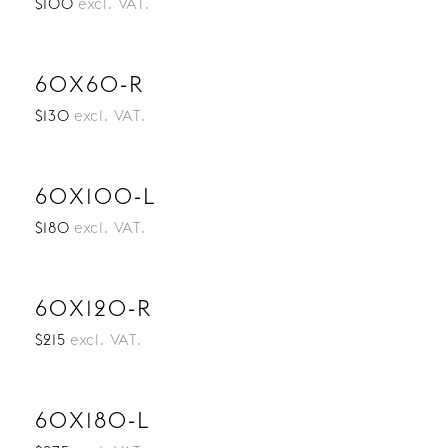
$100
excl. VAT.
60X60-R
$130
excl. VAT.
60X100-L
$180
excl. VAT.
60X120-R
$215
excl. VAT.
60X180-L