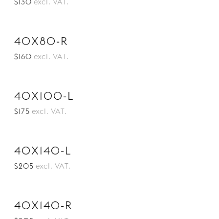
$130
excl. VAT.
40X80-R
$160
excl. VAT.
40X100-L
$175
excl. VAT.
40X140-L
$205
excl. VAT.
40X140-R