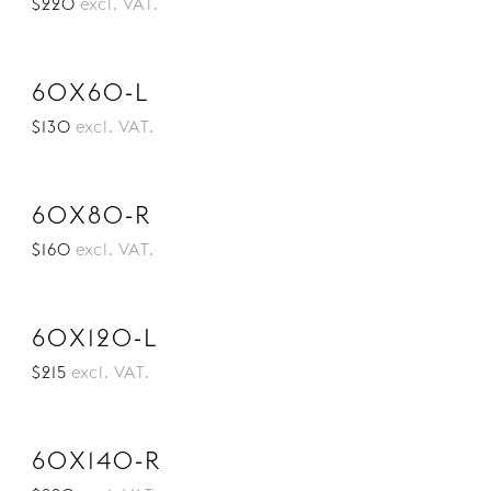
$220
excl. VAT.
60X60-L
$130
excl. VAT.
60X80-R
$160
excl. VAT.
60X120-L
$215
excl. VAT.
60X140-R