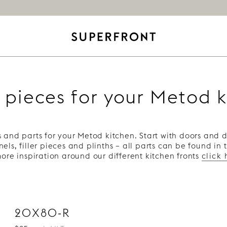
 pieces for your Metod 
 and parts for your Metod kitchen. Start with doors and d
els, filler pieces and plinths – all parts can be found in
more inspiration around our different kitchen fronts
click 
20X80-R