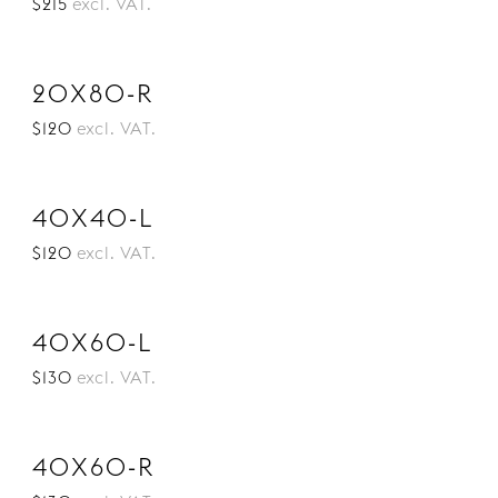
$215
excl. VAT.
20X80-R
$120
excl. VAT.
40X40-L
$120
excl. VAT.
40X60-L
$130
excl. VAT.
40X60-R