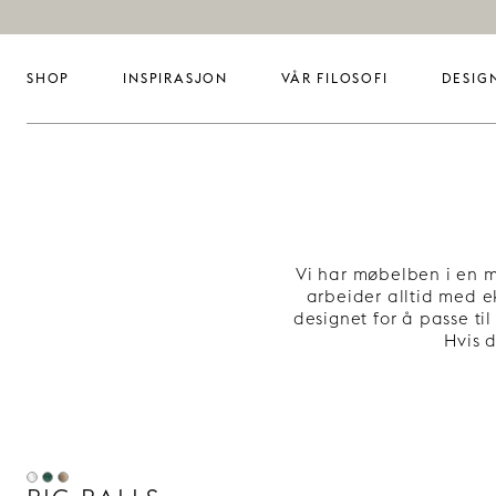
SHOP
INSPIRASJON
VÅR FILOSOFI
DESIG
Vi har møbelben i en me
arbeider alltid med e
designet for å passe til
Hvis 