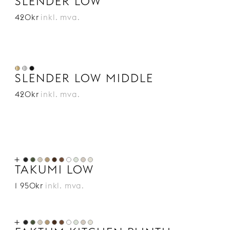
SLENDER LOW
420kr
inkl. mva.
SLENDER LOW MIDDLE
420kr
inkl. mva.
TAKUMI LOW
1 950kr
inkl. mva.