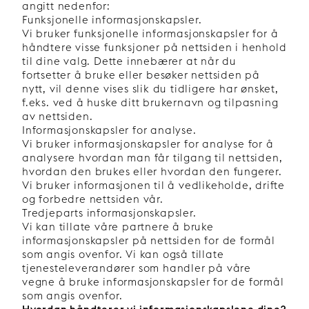
angitt nedenfor:
Funksjonelle informasjonskapsler.
Vi bruker funksjonelle informasjonskapsler for å
håndtere visse funksjoner på nettsiden i henhold
til dine valg. Dette innebærer at når du
fortsetter å bruke eller besøker nettsiden på
nytt, vil denne vises slik du tidligere har ønsket,
f.eks. ved å huske ditt brukernavn og tilpasning
av nettsiden.
Informasjonskapsler for analyse.
Vi bruker informasjonskapsler for analyse for å
analysere hvordan man får tilgang til nettsiden,
hvordan den brukes eller hvordan den fungerer.
Vi bruker informasjonen til å vedlikeholde, drifte
og forbedre nettsiden vår.
Tredjeparts informasjonskapsler.
Vi kan tillate våre partnere å bruke
informasjonskapsler på nettsiden for de formål
som angis ovenfor. Vi kan også tillate
tjenesteleverandører som handler på våre
vegne å bruke informasjonskapsler for de formål
som angis ovenfor.