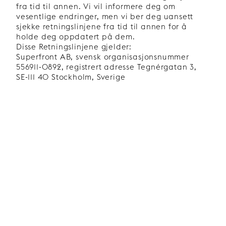
fra tid til annen. Vi vil informere deg om
vesentlige endringer, men vi ber deg uansett
sjekke retningslinjene fra tid til annen for å
holde deg oppdatert på dem.
Disse Retningslinjene gjelder:
Superfront AB, svensk organisasjonsnummer
556911-0892, registrert adresse Tegnérgatan 3,
SE-111 40 Stockholm, Sverige