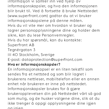
informasjon vi samler inn ved hjelp av
informasjonskapsler, og hva den informasjonen
blir brukt til. Ved å fortsette å bruke Nettstedet
(www.superfront.com) godtar du at vi bruker
informasjonskapslene på denne måten.
Hvis du vil vite mer om hvordan vi bruker og
lagrer personopplysningene dine og holder dem
sikre, kan du lese Personvernregler.
Hvis du har spørsmål, kan du kontakte:
Superfront AB
Tegnérgatan 3
111 40 Stockholm, Sverige
E-post: dataprotection@superfront.com
Hva er informasjonskapsler?
En informasjonskapsel er en liten tekstfil som
sendes fra et nettsted og som blir lagret i
brukerens nettleser, mobiltelefon eller en annen
enhet når brukeren er inne på nettstedet.
Informasjonskapsler brukes for å gjøre
brukeropplevelsen din på Nettstedet vårt så god
som mulig, og de husker valgene dine, slik at du
ikke trenger å oppgi opplysningene dine igjen
og igjen.