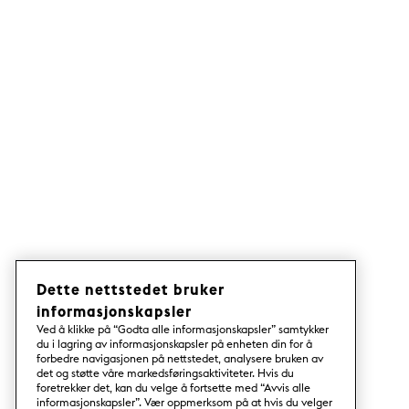
Dette nettstedet bruker
informasjonskapsler
Ved å klikke på “Godta alle informasjonskapsler” samtykker
du i lagring av informasjonskapsler på enheten din for å
forbedre navigasjonen på nettstedet, analysere bruken av
det og støtte våre markedsføringsaktiviteter. Hvis du
foretrekker det, kan du velge å fortsette med “Avvis alle
informasjonskapsler”. Vær oppmerksom på at hvis du velger