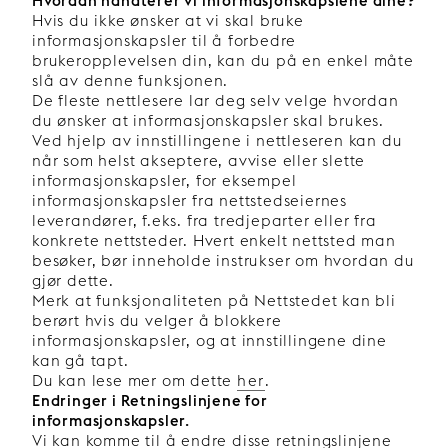
Hvordan håndterer vi informasjonskapslene dine?
Hvis du ikke ønsker at vi skal bruke
informasjonskapsler til å forbedre
brukeropplevelsen din, kan du på en enkel måte
slå av denne funksjonen.
De fleste nettlesere lar deg selv velge hvordan
du ønsker at informasjonskapsler skal brukes.
Ved hjelp av innstillingene i nettleseren kan du
når som helst akseptere, avvise eller slette
informasjonskapsler, for eksempel
informasjonskapsler fra nettstedseiernes
leverandører, f.eks. fra tredjeparter eller fra
konkrete nettsteder. Hvert enkelt nettsted man
besøker, bør inneholde instrukser om hvordan du
gjør dette.
Merk at funksjonaliteten på Nettstedet kan bli
berørt hvis du velger å blokkere
informasjonskapsler, og at innstillingene dine
kan gå tapt.
Du kan lese mer om dette
her
.
Endringer i Retningslinjene for
informasjonskapsler.
Vi kan komme til å endre disse retningslinjene