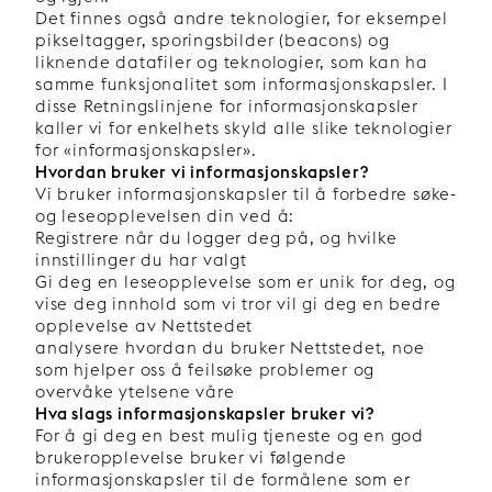
Det finnes også andre teknologier, for eksempel
pikseltagger, sporingsbilder (beacons) og
liknende datafiler og teknologier, som kan ha
samme funksjonalitet som informasjonskapsler. I
disse Retningslinjene for informasjonskapsler
kaller vi for enkelhets skyld alle slike teknologier
for «informasjonskapsler».
Hvordan bruker vi informasjonskapsler?
Vi bruker informasjonskapsler til å forbedre søke-
og leseopplevelsen din ved å:
Registrere når du logger deg på, og hvilke
innstillinger du har valgt
Gi deg en leseopplevelse som er unik for deg, og
vise deg innhold som vi tror vil gi deg en bedre
opplevelse av Nettstedet
analysere hvordan du bruker Nettstedet, noe
som hjelper oss å feilsøke problemer og
overvåke ytelsene våre
Hva slags informasjonskapsler bruker vi?
For å gi deg en best mulig tjeneste og en god
brukeropplevelse bruker vi følgende
informasjonskapsler til de formålene som er