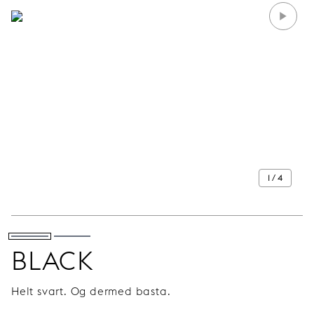
1 / 4
BLACK
Helt svart. Og dermed basta.